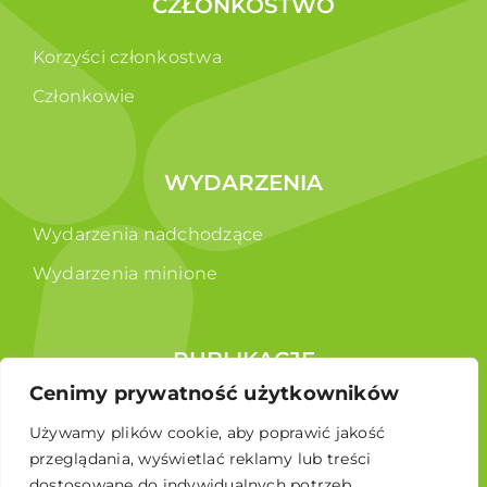
CZŁONKOSTWO
Korzyści członkostwa
Członkowie
WYDARZENIA
Wydarzenia nadchodzące
Wydarzenia minione
PUBLIKACJE
Cenimy prywatność użytkowników
Raporty
Używamy plików cookie, aby poprawić jakość
Broszura edukacyjna
przeglądania, wyświetlać reklamy lub treści
dostosowane do indywidualnych potrzeb