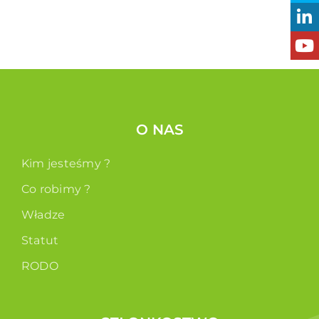
O NAS
Kim jesteśmy ?
Co robimy ?
Władze
Statut
RODO