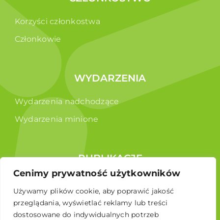
Korzyści członkostwa
Członkowie
WYDARZENIA
Wydarzenia nadchodzące
Wydarzenia minione
PUBLIKACJE
Cenimy prywatność użytkowników
Raporty
Używamy plików cookie, aby poprawić jakość
Broszura edukacyjna
przeglądania, wyświetlać reklamy lub treści
dostosowane do indywidualnych potrzeb