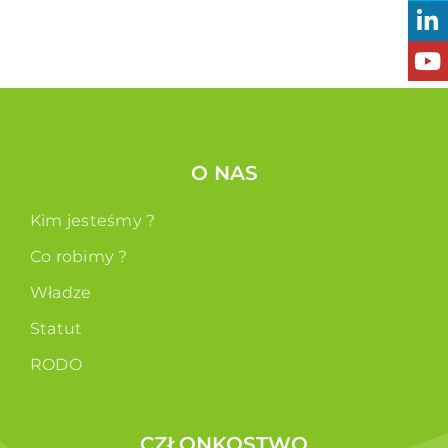
O NAS
Kim jesteśmy ?
Co robimy ?
Władze
Statut
RODO
CZŁONKOSTWO