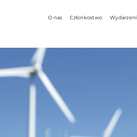
O nas
Członkostwo
Wydarzeni