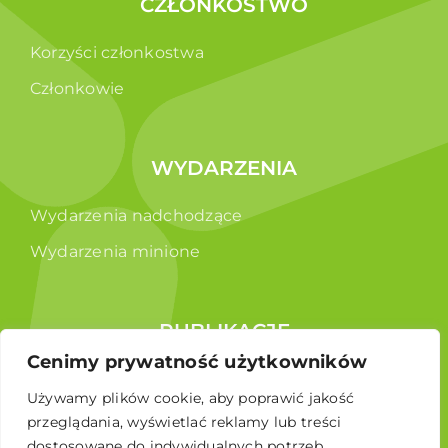
CZŁONKOSTWO
Korzyści członkostwa
Członkowie
WYDARZENIA
Wydarzenia nadchodzące
Wydarzenia minione
PUBLIKACJE
Cenimy prywatność użytkowników
Raporty
Używamy plików cookie, aby poprawić jakość
Broszura edukacyjna
przeglądania, wyświetlać reklamy lub treści
dostosowane do indywidualnych potrzeb