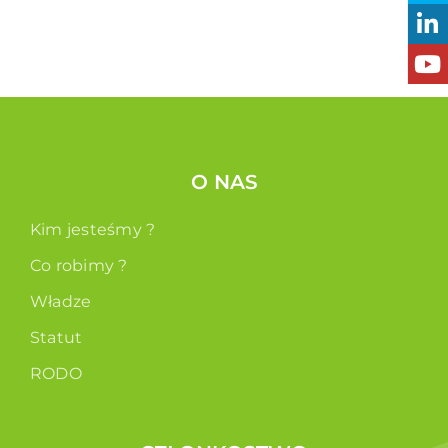
O NAS
Kim jesteśmy ?
Co robimy ?
Władze
Statut
RODO