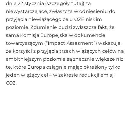
dnia 22 stycznia (
szczegóły tutaj
)
za
niewystarczające, zwłaszcza w odniesieniu do
przyjęcia niewiążącego celu OZE niskim
poziomie. Zdumienie budzi zwłaszcza fakt, że
sama Komisja Europejska w dokumencie
towarzyszącym (“Impact Assesment”) wskazuje,
że korzyści z przyjęcia trzech wiążących celów na
ambitniejszym poziomie są znacznie większe niż
te, które Europa osiągnie mając określony tylko
jeden wiążący cel – w zakresie redukcji emisji
CO2.