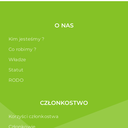
O NAS
Kim jesteśmy ?
Co robimy ?
Władze
Statut
RODO
CZŁONKOSTWO
Korzyści członkostwa
Członkowie