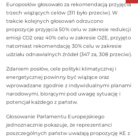
Europosłów głosowało za rekomendacją przyjęcia
trzech wiążących celów (311 było przeciw). W
trakcie kolejnych głosowań odrzucono
propozycje przyjęcia 50% celu w zakresie redukcji
emisji CO2 oraz 40% celu w zakresie OZE, przyjęto
natomiast rekomendację 30% celu w zakresie
udziału odnawialnych źródeł (347 za, 308 przeciw).
Zdaniem posłów, cele polityki klimatycznej i
energetycznej powinny być wiążące oraz
wprowadzane zgodnie z indywidualnymi planami
narodowymi, biorącymi pod uwagę sytuację i
potencjał każdego z państw.
Głosowanie Parlamentu Europejskiego
jednoznacznie pokazuje, że reprezentanci
poszczególnych państw uważają propozycję KE z