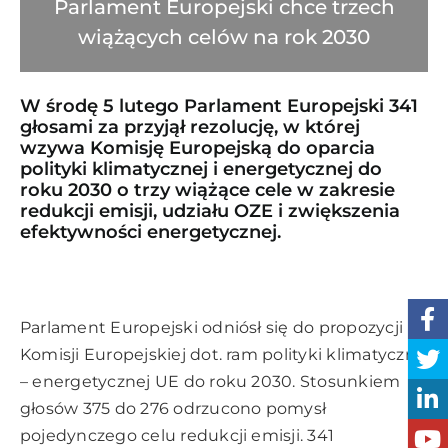
Parlament Europejski chce trzech
wiążących celów na rok 2030
W środę 5 lutego Parlament Europejski 341
głosami za przyjął rezolucję, w której
wzywa Komisję Europejską do oparcia
polityki klimatycznej i energetycznej do
roku 2030 o trzy wiążące cele w zakresie
redukcji emisji, udziału OZE i zwiększenia
efektywności energetycznej.
Parlament Europejski odniósł się do propozycji
Komisji Europejskiej dot. ram polityki klimatyczno
– energetycznej UE do roku 2030. Stosunkiem
głosów 375 do 276 odrzucono pomysł
pojedynczego celu redukcji emisji. 341