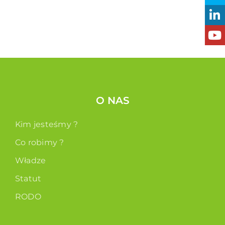
O NAS
Kim jesteśmy ?
Co robimy ?
Władze
Statut
RODO