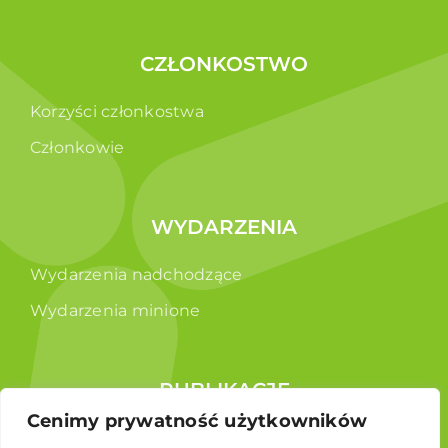
CZŁONKOSTWO
Korzyści członkostwa
Członkowie
WYDARZENIA
Wydarzenia nadchodzące
Wydarzenia minione
PUBLIKACJE
Cenimy prywatność użytkowników
Raporty