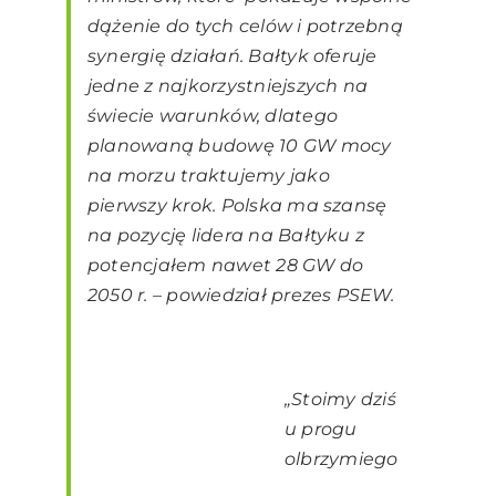
dążenie do tych celów i potrzebną
synergię działań. Bałtyk oferuje
jedne z najkorzystniejszych na
świecie warunków, dlatego
planowaną budowę 10 GW mocy
na morzu traktujemy jako
pierwszy krok. Polska ma szansę
na pozycję lidera na Bałtyku z
potencjałem nawet 28 GW do
2050 r. – powiedział prezes PSEW.
„Stoimy dziś
u progu
olbrzymiego