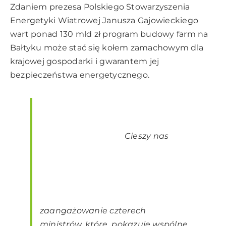
Zdaniem prezesa Polskiego Stowarzyszenia
Energetyki Wiatrowej Janusza Gajowieckiego
wart ponad 130 mld zł program budowy farm na
Bałtyku może stać się kołem zamachowym dla
krajowej gospodarki i gwarantem jej
bezpieczeństwa energetycznego.
Cieszy nas
zaangażowanie czterech
ministrów, które pokazuje wspólne