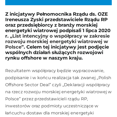
Z inicjatywy Pełnomocnika Rządu ds. OZE
Ireneusza Zyski przedstawiciele Rządu RP
oraz przedsiębiorcy z branży morskiej
energetyki wiatrowej podpisali 1 lipca 2020
r.
„List intencyjny o współpracy w zakresie
rozwoju morskiej energetyki wiatrowej w
Polsce”
. Celem tej inicjatywy jest podjęcie
wspólnych działań służących rozwojowi
rynku offshore w naszym kraju.
Rezultatem współpracy będzie wypracowanie,
podpisanie i w końcu realizacja tak zwanej „Polish
Offshore Sector Deal” czyli „Deklaracji współpracy
na rzecz rozwoju morskiej energetyki wiatrowej w
Polsce” przez przedstawicieli rządu RP,
inwestorów oraz podmioty uczestniczące w
łańcuchu dostaw dla morskiej energetyki