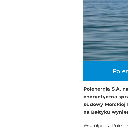
Polen
Polenergia S.A. 
energetyczna sprz
budowy Morskiej 
na Bałtyku wynie
Współpraca Polener