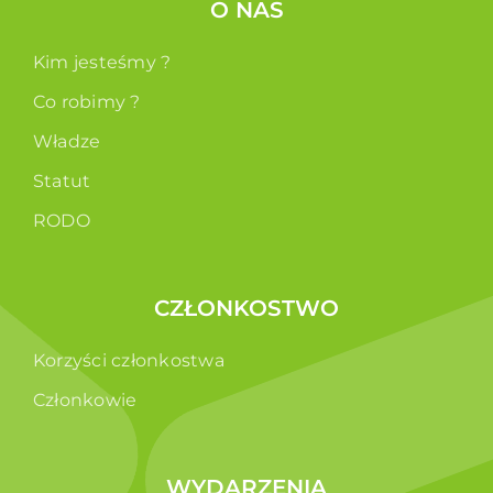
O NAS
Kim jesteśmy ?
Co robimy ?
Władze
Statut
RODO
CZŁONKOSTWO
Korzyści członkostwa
Członkowie
WYDARZENIA