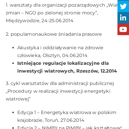
1. warsztaty dla organizacji pozarządowych „Wiatr
zmian – NGO po zielonej stronie mocy”,
Międzywodzie, 24-25.06.2014
2. popularnonaukowe śniadania prasowe
Akustyka i oddziaływanie na zdrowie
człowieka, Olsztyn, 04.06.2014
Istniejące regulacje lokalizacyjne dla
inwestycji wiatrowych, Rzeszów, 12.2014
3. cykl warsztatów dla administracji publicznej
„Procedury w realizacji inwestycji energetyki
wiatrowej”
Edycja 1 – Energetyka wiatrowa w polskim
krajobrazie, Toruń, 27.06.2014
Edycja 2 – NIMBY na PIMBY – jak kształtować