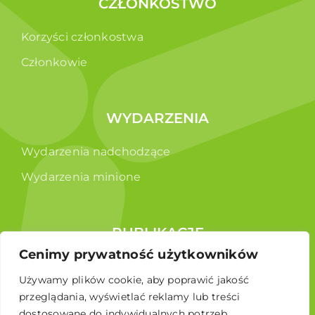
CZŁONKOSTWO
Korzyści członkostwa
Członkowie
WYDARZENIA
Wydarzenia nadchodzące
Wydarzenia minione
PUBLIKACJE
Cenimy prywatność użytkowników
Raporty
Używamy plików cookie, aby poprawić jakość
Broszura edukacyjna
przeglądania, wyświetlać reklamy lub treści
dostosowane do indywidualnych potrzeb