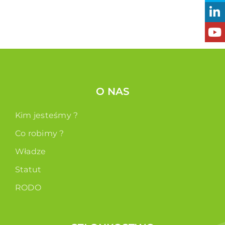
O NAS
Kim jesteśmy ?
Co robimy ?
Władze
Statut
RODO