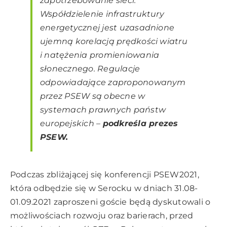
zapotrzebowanie sieci.
Współdzielenie infrastruktury
energetycznej jest uzasadnione
ujemną korelacją prędkości wiatru
i natężenia promieniowania
słonecznego. Regulacje
odpowiadające zaproponowanym
przez PSEW są obecne w
systemach prawnych państw
europejskich
–
podkreśla prezes
PSEW.
Podczas zbliżającej się
konferencji PSEW2021
,
która odbędzie się w Serocku w dniach 31.08-
01.09.2021 zaproszeni goście będą dyskutowali o
możliwościach rozwoju oraz barierach, przed