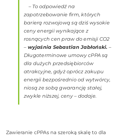
–
To odpowiedź na
zapotrzebowanie firm, których
barierą rozwojową są dziś wysokie
ceny energii wynikające z
rosnących cen praw do emisji CO2
–
wyjaśnia Sebastian Jabłoński.
–
Długoterminowe umowy cPPA są
dla dużych przedsiębiorców
atrakcyjne, gdyż oprócz zakupu
energii bezpośrednio od wytwórcy,
niosą ze sobą gwarancję stałej,
zwykle niższej, ceny
– dodaje.
Zawieranie cPPAs na szeroką skalę to dla