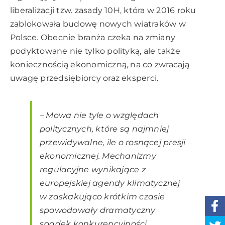
liberalizacji tzw. zasady 10H, która w 2016 roku
zablokowała budowę nowych wiatraków w
Polsce. Obecnie branża czeka na zmiany
podyktowane nie tylko polityką, ale także
koniecznością ekonomiczną, na co zwracają
uwagę przedsiębiorcy oraz eksperci.
–
Mowa nie tyle o względach
politycznych, które są najmniej
przewidywalne, ile o rosnącej presji
ekonomicznej. Mechanizmy
regulacyjne wynikające z
europejskiej agendy klimatycznej
w zaskakująco krótkim czasie
spowodowały dramatyczny
spadek konkurencyjności