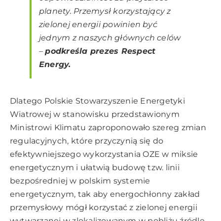
planety. Przemysł korzystający z
zielonej energii powinien być
jednym z naszych głównych celów
–
podkreśla prezes Respect
Energy.
Dlatego Polskie Stowarzyszenie Energetyki
Wiatrowej w stanowisku przedstawionym
Ministrowi Klimatu zaproponowało szereg zmian
regulacyjnych, które przyczynią się do
efektywniejszego wykorzystania OZE w miksie
energetycznym i ułatwią budowę tzw. linii
bezpośredniej w polskim systemie
energetycznym, tak aby energochłonny zakład
przemysłowy mógł korzystać z zielonej energii
wytwarzanej w zlokalizowanym w pobliżu źródle