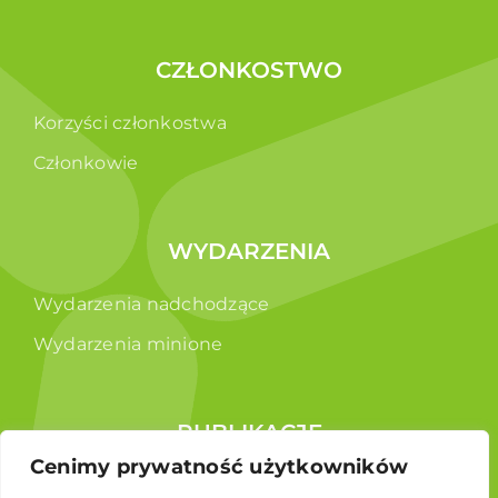
CZŁONKOSTWO
Korzyści członkostwa
Członkowie
WYDARZENIA
Wydarzenia nadchodzące
Wydarzenia minione
PUBLIKACJE
Cenimy prywatność użytkowników
Raporty