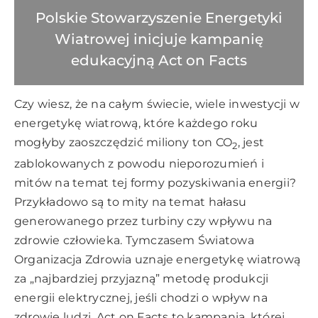
Polskie Stowarzyszenie Energetyki
Wiatrowej inicjuje kampanię
edukacyjną Act on Facts
Czy wiesz, że na całym świecie, wiele inwestycji w
energetykę wiatrową, które każdego roku
mogłyby zaoszczędzić miliony ton CO
, jest
2
zablokowanych z powodu nieporozumień i
mitów na temat tej formy pozyskiwania energii?
Przykładowo są to mity na temat hałasu
generowanego przez turbiny czy wpływu na
zdrowie człowieka. Tymczasem Światowa
Organizacja Zdrowia uznaje energetykę wiatrową
za „najbardziej przyjazną” metodę produkcji
energii elektrycznej, jeśli chodzi o wpływ na
zdrowie ludzi. Act on Facts to kampania, której