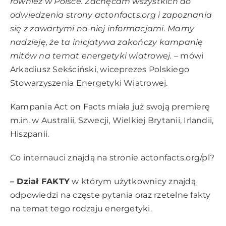
również w Polsce. Zachęcam wszystkich do
odwiedzenia strony actonfacts.org i zapoznania
się z zawartymi na niej informacjami. Mamy
nadzieję, że ta inicjatywa zakończy kampanię
mitów na temat energetyki wiatrowej.
–
mówi
Arkadiusz Sekściński, wiceprezes Polskiego
Stowarzyszenia Energetyki Wiatrowej.
Kampania Act on Facts miała już swoją premierę
m.in. w Australii, Szwecji, Wielkiej Brytanii, Irlandii,
Hiszpanii.
Co internauci znajdą na stronie actonfacts.org/pl?
– Dział FAKTY
w którym użytkownicy znajdą
odpowiedzi na częste pytania oraz rzetelne fakty
na temat tego rodzaju energetyki.