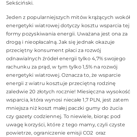
Sekściński.
Jeden z popularniejszych mitów krążących wokół
energetyki wiatrowej dotyczy kosztu wsparcia tej
formy pozyskiwania energii. Uważana jest ona za
drogą i nieopłacalną. Jak się jednak okazuje
przeciętny konsument płaci za rozwój
odnawialnych źródeł energii tylko 4,7% swojego
rachunku za prąd, w tym tylko 1,5% na rozwój
energetyki wiatrowej. Oznacza to, że wsparcie
energii z wiatru kosztuje przeciętną rodzinę
zaledwie 20 złotych rocznie! Miesięczna wysokość
wsparcia, która wynosi niecałe 1,7 PLN, jest zatem
mniejsza niż koszt małej paczki gumy do żucia
czy gazety codziennej. To niewiele, biorąc pod
uwagę korzyści, które z tego mamy, czyli czyste
powietrze, ograniczenie emisji CO2 oraz