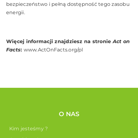
bezpieczeństwo i pełną dostępność tego zasobu
energii.
Więcej informacji znajdziesz na stronie
Act on
Facts
:
www.ActOnFacts.org
/pl
O NAS
Kim jesteśmy ?