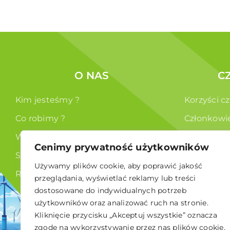
O NAS
C
Kim jesteśmy ?
Korzyści c
Co robimy ?
Członkowi
Władze
Cenimy prywatność użytkowników
Statut
Używamy plików cookie, aby poprawić jakość
RODO
przeglądania, wyświetlać reklamy lub treści
dostosowane do indywidualnych potrzeb
użytkowników oraz analizować ruch na stronie.
Kliknięcie przycisku „Akceptuj wszystkie” oznacza
zgodę na wykorzystywanie przez nas plików cookie.