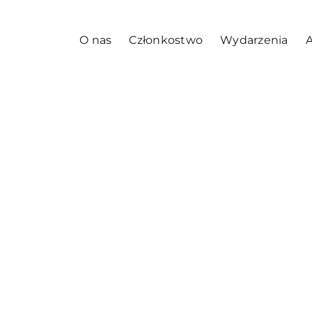
O nas
Członkostwo
Wydarzenia
A