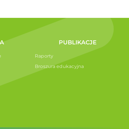
A
PUBLIKACJE
e
Raporty
Broszura edukacyjna