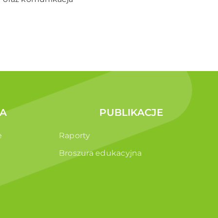
A
PUBLIKACJE
e
Raporty
Broszura edukacyjna