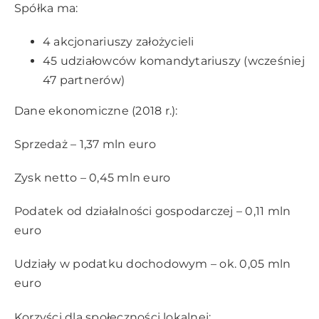
Spółka ma:
4 akcjonariuszy założycieli
45 udziałowców komandytariuszy (wcześniej
47 partnerów)
Dane ekonomiczne (2018 r.):
Sprzedaż – 1,37 mln euro
Zysk netto – 0,45 mln euro
Podatek od działalności gospodarczej – 0,11 mln
euro
Udziały w podatku dochodowym – ok. 0,05 mln
euro
Korzyści dla społeczności lokalnej: