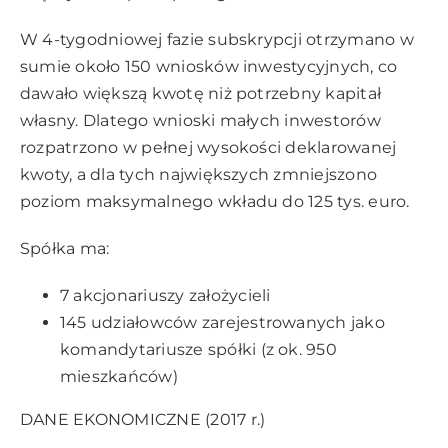
W 4-tygodniowej fazie subskrypcji otrzymano w
sumie około 150 wniosków inwestycyjnych, co
dawało większą kwotę niż potrzebny kapitał
własny. Dlatego wnioski małych inwestorów
rozpatrzono w pełnej wysokości deklarowanej
kwoty, a dla tych największych zmniejszono
poziom maksymalnego wkładu do 125 tys. euro.
Spółka ma:
7 akcjonariuszy założycieli
145 udziałowców zarejestrowanych jako
komandytariusze spółki (z ok. 950
mieszkańców)
DANE EKONOMICZNE (2017 r.)