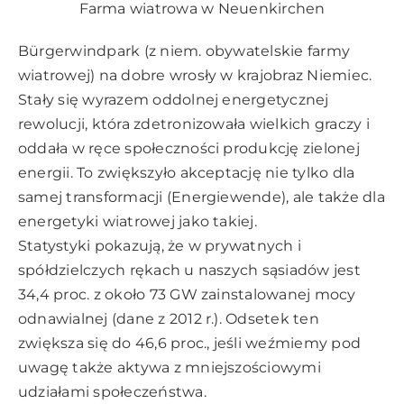
Farma wiatrowa w Neuenkirchen
Bürgerwindpark (z niem. obywatelskie farmy
wiatrowej) na dobre wrosły w krajobraz Niemiec.
Stały się wyrazem oddolnej energetycznej
rewolucji, która zdetronizowała wielkich graczy i
oddała w ręce społeczności produkcję zielonej
energii. To zwiększyło akceptację nie tylko dla
samej transformacji (Energiewende), ale także dla
energetyki wiatrowej jako takiej.
Statystyki pokazują, że w prywatnych i
spółdzielczych rękach u naszych sąsiadów jest
34,4 proc. z około 73 GW zainstalowanej mocy
odnawialnej (dane z 2012 r.). Odsetek ten
zwiększa się do 46,6 proc., jeśli weźmiemy pod
uwagę także aktywa z mniejszościowymi
udziałami społeczeństwa.