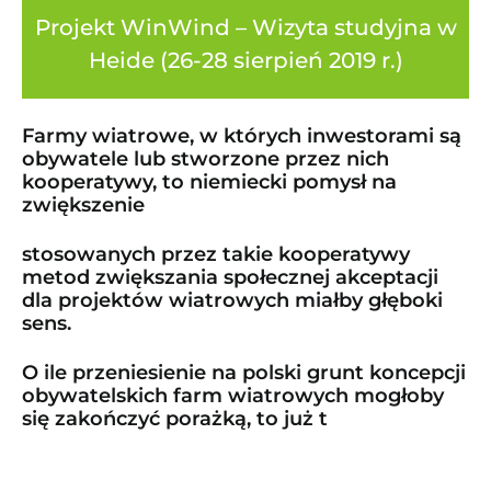
Projekt WinWind – Wizyta studyjna w
Heide (26-28 sierpień 2019 r.)
Farmy wiatrowe, w których inwestorami są
obywatele lub stworzone przez nich
kooperatywy, to niemiecki pomysł na
zwiększenie
stosowanych przez takie kooperatywy
metod zwiększania społecznej akceptacji
dla projektów wiatrowych miałby głęboki
sens.
O ile przeniesienie na polski grunt koncepcji
obywatelskich farm wiatrowych mogłoby
się zakończyć porażką, to już t