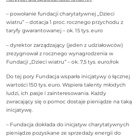
– powołanie fundacji charytatywnej „Dzieci
wiatru” – dotacja 1 proc. rocznego przychodu z
taryfy gwarantowanej – ok. 15 tys. euro
– dyrektor zarządzający (jeden z udziałowców)
zrezygnował z rocznego wynagrodzenia w
Fundacji „Dzieci wiatru” – ok. 7,5 tys. euro/rok
Do tej pory Fundacja wsparła inicjatywy o łącznej
wartości 150 tys. euro. Wspiera talenty młodych
ludzi, ich pasje i zainteresowania. Każdy
zwracający się o pomoc dostaje pieniądze na taką
inicjatywę.
– Fundacja dokłada do inicjatyw charytatywnych
pieniądze pozyskane ze sprzedaży energii do