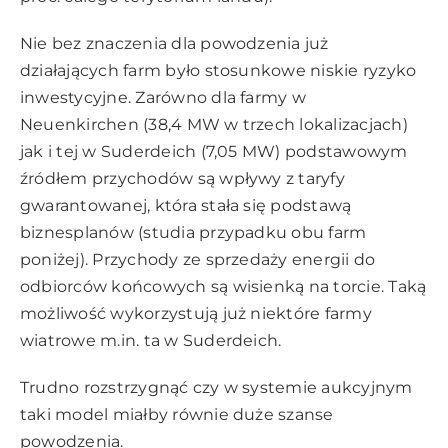
Nie bez znaczenia dla powodzenia już
działających farm było stosunkowe niskie ryzyko
inwestycyjne. Zarówno dla farmy w
Neuenkirchen (38,4 MW w trzech lokalizacjach)
jak i tej w Suderdeich (7,05 MW) podstawowym
źródłem przychodów są wpływy z taryfy
gwarantowanej, która stała się podstawą
biznesplanów (studia przypadku obu farm
poniżej). Przychody ze sprzedaży energii do
odbiorców końcowych są wisienką na torcie. Taką
możliwość wykorzystują już niektóre farmy
wiatrowe m.in. ta w Suderdeich.
Trudno rozstrzygnąć czy w systemie aukcyjnym
taki model miałby równie duże szanse
powodzenia.