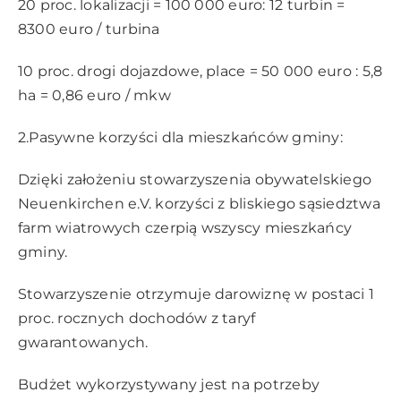
20 proc. lokalizacji = 100 000 euro: 12 turbin =
8300 euro / turbina
10 proc. drogi dojazdowe, place = 50 000 euro : 5,8
ha = 0,86 euro / mkw
2.Pasywne korzyści dla mieszkańców gminy:
Dzięki założeniu stowarzyszenia obywatelskiego
Neuenkirchen e.V. korzyści z bliskiego sąsiedztwa
farm wiatrowych czerpią wszyscy mieszkańcy
gminy.
Stowarzyszenie otrzymuje darowiznę w postaci 1
proc. rocznych dochodów z taryf
gwarantowanych.
Budżet wykorzystywany jest na potrzeby