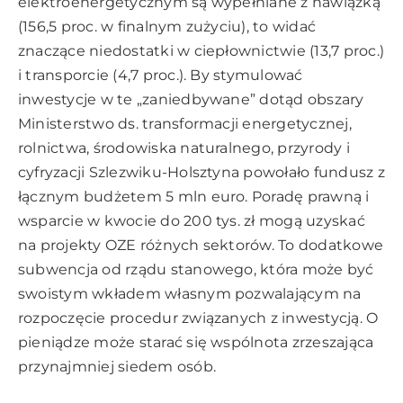
elektroenergetycznym są wypełniane z nawiązką
(156,5 proc. w finalnym zużyciu), to widać
znaczące niedostatki w ciepłownictwie (13,7 proc.)
i transporcie (4,7 proc.). By stymulować
inwestycje w te „zaniedbywane” dotąd obszary
Ministerstwo ds. transformacji energetycznej,
rolnictwa, środowiska naturalnego, przyrody i
cyfryzacji Szlezwiku-Holsztyna powołało fundusz z
łącznym budżetem 5 mln euro. Poradę prawną i
wsparcie w kwocie do 200 tys. zł mogą uzyskać
na projekty OZE różnych sektorów. To dodatkowe
subwencja od rządu stanowego, która może być
swoistym wkładem własnym pozwalającym na
rozpoczęcie procedur związanych z inwestycją. O
pieniądze może starać się wspólnota zrzeszająca
przynajmniej siedem osób.