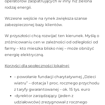
operatorów zaopatrujących w inny niż zielona
rodzaj energii.
Wczesne wejście na rynek zwiększa szanse
zabezpieczonej bazy klientów.
W przyszłości chcą rozwijać ten kierunek. Myślą o
zróżnicowaniu cen w zależności od odległości od
farmy – kto mieszka blisko niej – może obniżyć
energię elektryczną.
Korzyści dla społeczności lokalnej:
– powołanie fundacji charytatywnej „Dzieci
wiatru” – dotacja 1 proc. rocznego przychodu
z taryfy gwarantowanej – ok. 15 tys. euro
-dyrektor zarządzający (jeden z
udziałowców) zrezygnował z rocznego