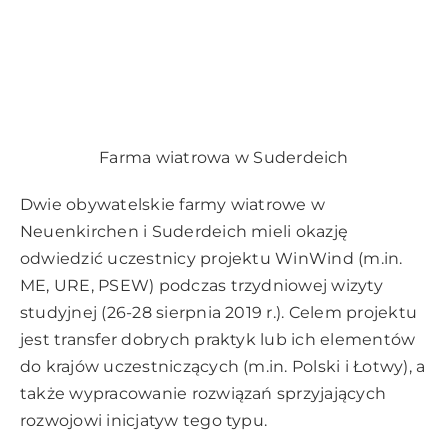
Farma wiatrowa w Suderdeich
Dwie obywatelskie farmy wiatrowe w
Neuenkirchen i Suderdeich mieli okazję
odwiedzić uczestnicy projektu WinWind (m.in.
ME, URE, PSEW) podczas trzydniowej wizyty
studyjnej (26-28 sierpnia 2019 r.). Celem projektu
jest transfer dobrych praktyk lub ich elementów
do krajów uczestniczących (m.in. Polski i Łotwy), a
także wypracowanie rozwiązań sprzyjających
rozwojowi inicjatyw tego typu.