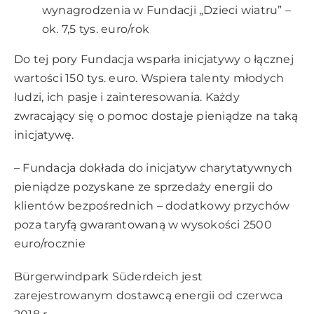
wynagrodzenia w Fundacji „Dzieci wiatru” –
ok. 7,5 tys. euro/rok
Do tej pory Fundacja wsparła inicjatywy o łącznej
wartości 150 tys. euro. Wspiera talenty młodych
ludzi, ich pasje i zainteresowania. Każdy
zwracający się o pomoc dostaje pieniądze na taką
inicjatywę.
– Fundacja dokłada do inicjatyw charytatywnych
pieniądze pozyskane ze sprzedaży energii do
klientów bezpośrednich – dodatkowy przychów
poza taryfą gwarantowaną w wysokości 2500
euro/rocznie
Bürgerwindpark Süderdeich jest
zarejestrowanym dostawcą energii od czerwca