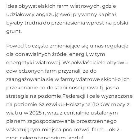
Idea obywatelskich farm wiatrowych, gdzie
udziałowcy angażują swój prywatny kapitał,
byłaby trudna do przeniesienia wprost na polski
grunt.
Powód to często zmieniające się u nas regulacje
dla odnawialnych źródeł energii, w tym
energetyki wiatrowej. Współwłaściciele obydwu
odwiedzonych farm przyznali, że do
zaangażowania się w farmy wiatrowe skłoniło ich
przekonanie co do stabilności prawa tj. jasna
strategia na poziomie Federacji i cele wyznaczone
na poziomie Szlezwiku-Holsztyna (10 GW mocy z
wiatru w 2025 r. wraz z centralnie ustalonym
planem zagospodarowania przestrzennego
wskazującym miejsca pod rozwój farm – ok 2
proc. całego terytorium landu).