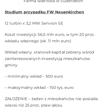
Farma wiatrowa w Suderdeich
Studium przypadku FW Neuenkirchen
12 turbin x 3,2 MW Senvion SE
Koszt inwestycji: 56,5 mln euro, w tym 20 proc.
wkładu własnego (ok. 11 mln euro)
Wkład własny stanowił kapitał zebrany wśród
zainteresowanych inwestycją mieszkańców
gminy
– minimalny wkład – 500 euro
– maksymalny wkład – 150 tys. euro
ZAŁOŻENIE – żaden z mieszkańców nie posiada
więcej niż 25 proc. praw głosu