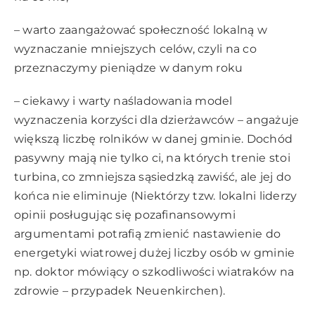
– warto zaangażować społeczność lokalną w
wyznaczanie mniejszych celów, czyli na co
przeznaczymy pieniądze w danym roku
– ciekawy i warty naśladowania model
wyznaczenia korzyści dla dzierżawców – angażuje
większą liczbę rolników w danej gminie. Dochód
pasywny mają nie tylko ci, na których trenie stoi
turbina, co zmniejsza sąsiedzką zawiść, ale jej do
końca nie eliminuje (Niektórzy tzw. lokalni liderzy
opinii posługując się pozafinansowymi
argumentami potrafią zmienić nastawienie do
energetyki wiatrowej dużej liczby osób w gminie
np. doktor mówiący o szkodliwości wiatraków na
zdrowie – przypadek Neuenkirchen).