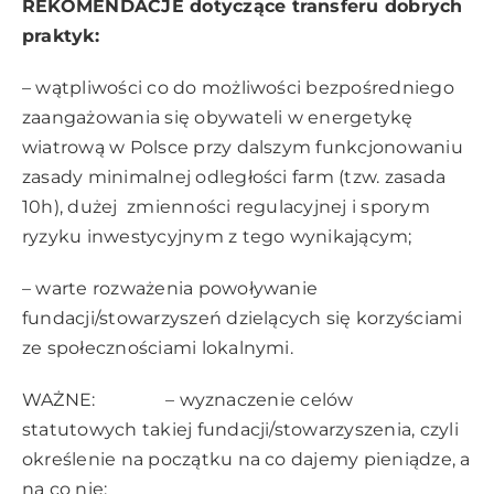
REKOMENDACJE dotyczące transferu dobrych
praktyk:
– wątpliwości co do możliwości bezpośredniego
zaangażowania się obywateli w energetykę
wiatrową w Polsce przy dalszym funkcjonowaniu
zasady minimalnej odległości farm (tzw. zasada
10h), dużej zmienności regulacyjnej i sporym
ryzyku inwestycyjnym z tego wynikającym;
– warte rozważenia powoływanie
fundacji/stowarzyszeń dzielących się korzyściami
ze społecznościami lokalnymi.
WAŻNE: – wyznaczenie celów
statutowych takiej fundacji/stowarzyszenia, czyli
określenie na początku na co dajemy pieniądze, a
na co nie;