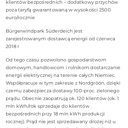
klientów bezpośrednich – dodatkowy przychów
poza taryfą gwarantowaną w wysokości 2500
euro/rocznie
Bürgerwindpark Süderdeich jest
zarejestrowanym dostawcą energii od czerwca
2018 r
Od tego czasu pozwolono gospodarstwom
domowym, handlowcom i rolnikom dostarczanie
energii elektrycznej na terenie całych Niemiec.
Współpracuje w tym zakresie z Nordgröön, dzięki
czemu zabezpiecza dostawy 100-proc. zielonego
prądu. Obecnie zaopatrują ok. 120 klientów (ok. 1
mln kWh/rok sprzedaje do klientów
bezpośrednich przy 18 mln kWh produkcji
rocznej). Prąd nie jest sprzedawany drożej niż u