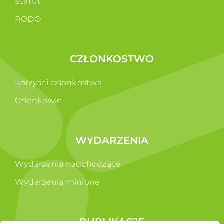
Statut
RODO
CZŁONKOSTWO
Korzyści członkostwa
Członkowie
WYDARZENIA
Wydarzenia nadchodzące
Wydarzenia minione
PUBLIKACJE