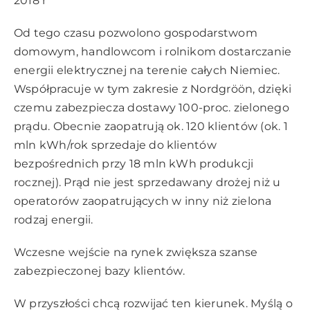
2018 r
Od tego czasu pozwolono gospodarstwom
domowym, handlowcom i rolnikom dostarczanie
energii elektrycznej na terenie całych Niemiec.
Współpracuje w tym zakresie z Nordgröön, dzięki
czemu zabezpiecza dostawy 100-proc. zielonego
prądu. Obecnie zaopatrują ok. 120 klientów (ok. 1
mln kWh/rok sprzedaje do klientów
bezpośrednich przy 18 mln kWh produkcji
rocznej). Prąd nie jest sprzedawany drożej niż u
operatorów zaopatrujących w inny niż zielona
rodzaj energii.
Wczesne wejście na rynek zwiększa szanse
zabezpieczonej bazy klientów.
W przyszłości chcą rozwijać ten kierunek. Myślą o