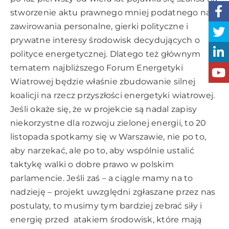
stworzenie aktu prawnego mniej podatnego na
zawirowania personalne, gierki polityczne i
prywatne interesy środowisk decydujących o
polityce energetycznej. Dlatego też głównym
tematem najbliższego Forum Energetyki
Wiatrowej będzie właśnie zbudowanie silnej
koalicji na rzecz przyszłości energetyki wiatrowej.
Jeśli okaże się, że w projekcie są nadal zapisy
niekorzystne dla rozwoju zielonej energii, to 20
listopada spotkamy się w Warszawie, nie po to,
aby narzekać, ale po to, aby wspólnie ustalić
taktykę walki o dobre prawo w polskim
parlamencie. Jeśli zaś – a ciągle mamy na to
nadzieję – projekt uwzględni zgłaszane przez nas
postulaty, to musimy tym bardziej zebrać siły i
energię przed atakiem środowisk, które mają