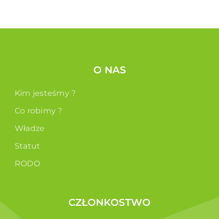
O NAS
Kim jesteśmy ?
Co robimy ?
Władze
Statut
RODO
CZŁONKOSTWO