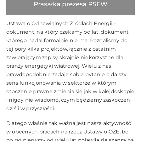
Prasałka prezesa PSEW
Ustawa o Odnawialnych Źródłach Energii –
dokument, na który czekamy od lat, dokument
którego nadal formalnie nie ma. Poznaliśmy do
tej pory kilka projektów, łącznie z ostatnim
zawierającym zapisy skrajnie niekorzystne dla
branży energetyki wiatrowej. Wielu z nas
prawdopodobnie zadaje sobie pytanie o dalszy
sens funkcjonowania w sektorze w którym
otoczenie prawne zmienia się jak w kalejdoskopie
i nigdy nie wiadomo, czym będziemy zaskoczeni
dziś i w przyszłości.
Dlatego właśnie tak ważna jest nasza aktywność
w obecnych pracach na rzecz Ustawy o OZE, bo
po raz pierwszy od wielu lat pojawiła się szansa na