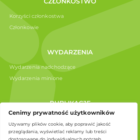
CZŁONKOSTWO
Korzyści członkostwa
Członkowie
WYDARZENIA
Wydarzenia nadchodzące
Wydarzenia minione
PUBLIKACJE
Cenimy prywatność użytkowników
Raporty
Używamy plików cookie, aby poprawić jakość
Broszura edukacyjna
przeglądania, wyświetlać reklamy lub treści
dostosowane do indywidualnych potrzeb