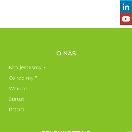
O NAS
Kim jesteśmy ?
Co robimy ?
Władze
Statut
RODO