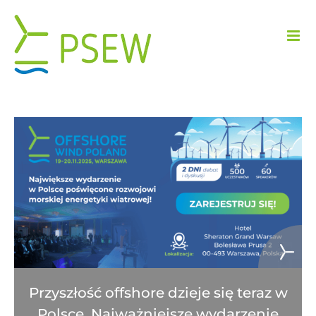
Przejdź
do
zawartości
Przyszłość offshore dzieje się teraz w
Polsce. Najważniejsze wydarzenie