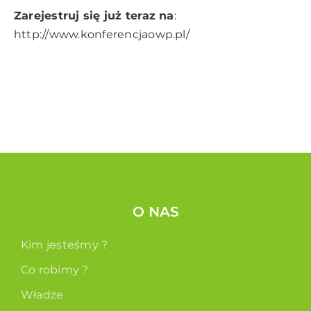
Zarejestruj się już teraz na
:
http://www.konferencjaowp.pl/
O NAS
Kim jesteśmy ?
Co robimy ?
Władze