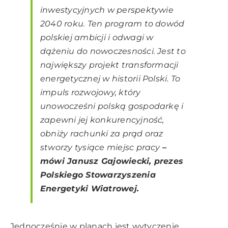
inwestycyjnych w perspektywie
2040 roku. Ten program to dowód
polskiej ambicji i odwagi
w
dążeniu do nowoczesności. Jest to
największy projekt transformacji
energetycznej w historii Polski.
To
impuls rozwojowy, który
unowocześni polską gospodarkę i
zapewni jej konkurencyjność,
obniży rachunki za prąd oraz
stworzy tysiące miejsc pracy
–
mówi Janusz Gajowiecki, prezes
Polskiego Stowarzyszenia
Energetyki Wiatrowej.
Jednocześnie w planach jest wytyczenie