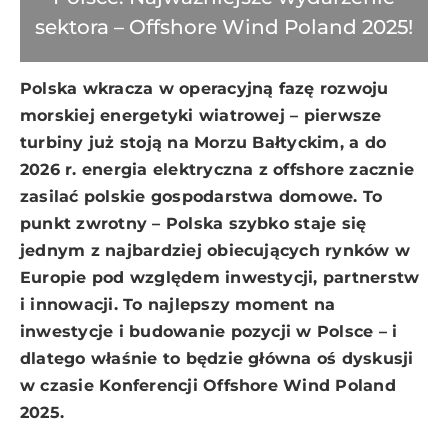
sektora – Offshore Wind Poland 2025!
Polska wkracza w operacyjną fazę rozwoju
morskiej energetyki wiatrowej – pierwsze
turbiny już stoją na Morzu Bałtyckim, a do
2026 r. energia elektryczna z offshore zacznie
zasilać polskie gospodarstwa domowe. To
punkt zwrotny – Polska szybko staje się
jednym z najbardziej obiecujących rynków w
Europie pod względem inwestycji, partnerstw
i innowacji. To najlepszy moment na
inwestycje i budowanie pozycji w Polsce – i
dlatego właśnie to będzie główna oś dyskusji
w czasie Konferencji Offshore Wind Poland
2025.