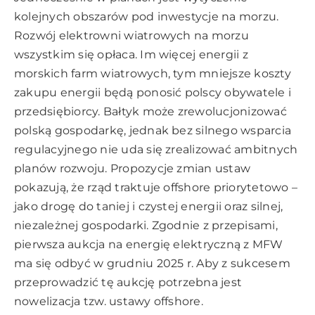
kolejnych obszarów pod inwestycje na morzu.
Rozwój elektrowni wiatrowych na morzu
wszystkim się opłaca. Im więcej energii z
morskich farm wiatrowych, tym mniejsze koszty
zakupu energii będą ponosić polscy obywatele i
przedsiębiorcy. Bałtyk może zrewolucjonizować
polską gospodarkę, jednak bez silnego wsparcia
regulacyjnego nie uda się zrealizować ambitnych
planów rozwoju. Propozycje zmian ustaw
pokazują, że rząd traktuje offshore priorytetowo –
jako drogę do taniej i czystej energii oraz silnej,
niezależnej gospodarki. Zgodnie z przepisami,
pierwsza aukcja na energię elektryczną z MFW
ma się odbyć w grudniu 2025 r. Aby z sukcesem
przeprowadzić tę aukcję potrzebna jest
nowelizacja tzw. ustawy offshore.