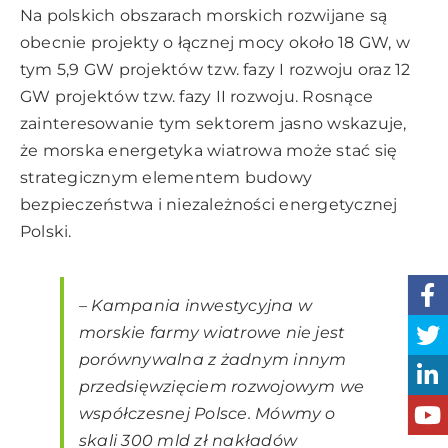
Na polskich obszarach morskich rozwijane są
obecnie projekty o łącznej mocy około 18 GW, w
tym 5,9 GW projektów tzw. fazy I rozwoju oraz 12
GW projektów tzw. fazy II rozwoju. Rosnące
zainteresowanie tym sektorem jasno wskazuje,
że morska energetyka wiatrowa może stać się
strategicznym elementem budowy
bezpieczeństwa i niezależności energetycznej
Polski.
–
Kampania inwestycyjna w
morskie farmy wiatrowe nie jest
porównywalna z żadnym innym
przedsięwzięciem rozwojowym we
współczesnej Polsce. Mówmy o
skali 300 mld zł nakładów