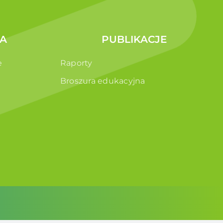
A
PUBLIKACJE
e
Raporty
Broszura edukacyjna