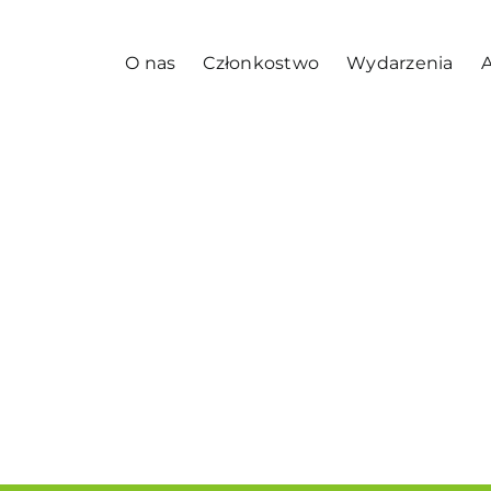
O nas
Członkostwo
Wydarzenia
A