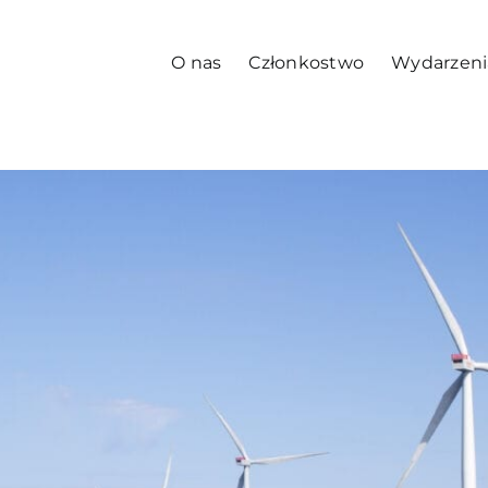
O nas
Członkostwo
Wydarzeni