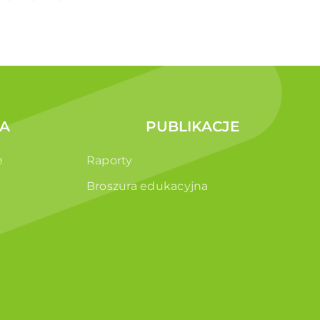
A
PUBLIKACJE
e
Raporty
Broszura edukacyjna