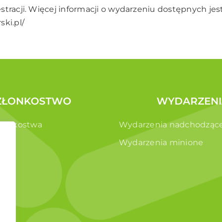
tracji. Więcej informacji o wydarzeniu dostępnych jest
ki.pl/
ZŁONKOSTWO
WYDARZENI
złonkostwa
Wydarzenia nadchodząc
e
Wydarzenia minione