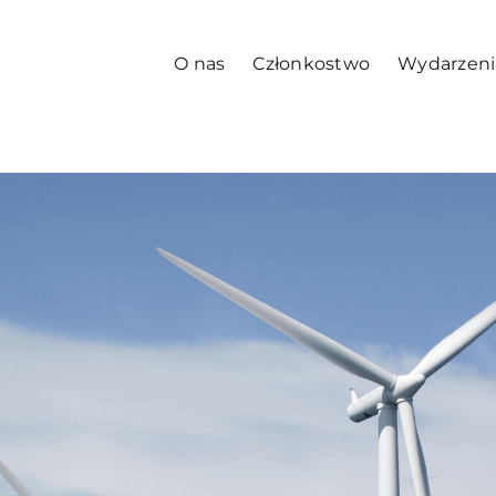
O nas
Członkostwo
Wydarzeni