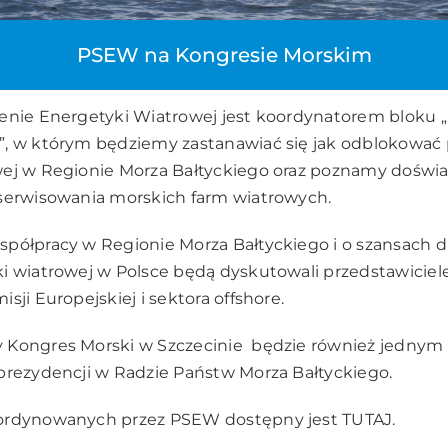
PSEW na Kongresie Morskim
enie Energetyki Wiatrowej jest koordynatorem bloku „
, w którym będziemy zastanawiać się jak odblokować 
wej w Regionie Morza Bałtyckiego oraz poznamy doświ
 serwisowania morskich farm wiatrowych.
półpracy w Regionie Morza Bałtyckiego i o szansach d
i wiatrowej w Polsce będą dyskutowali przedstawicie
sji Europejskiej i sektora offshore.
 Kongres Morski w Szczecinie będzie również jednym z
prezydencji w Radzie Państw Morza Bałtyckiego.
oordynowanych przez PSEW dostępny jest
TUTAJ
.