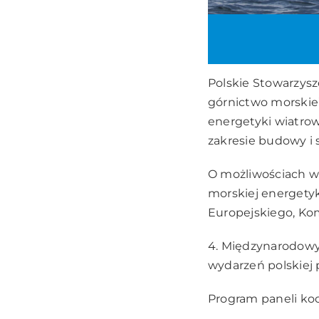
Polskie Stowarzysz
górnictwo morskie”
energetyki wiatro
zakresie budowy i
O możliwościach ws
morskiej energetyk
Europejskiego, Komi
4. Międzynarodowy
wydarzeń polskiej 
Program paneli k