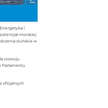
Energetyka i
potencjał morskiej
adczenia duńskie w
la rozwoju
le Parlamentu
 oficjalnych