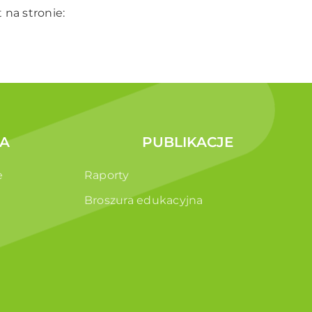
 na stronie:
A
PUBLIKACJE
e
Raporty
Broszura edukacyjna