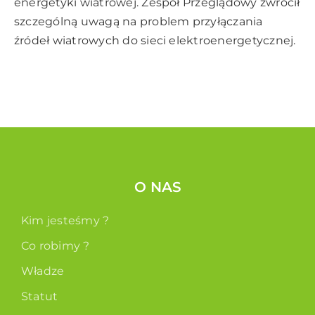
energetyki wiatrowej. Zespół Przeglądowy zwrócił
szczególną uwagą na problem przyłączania
źródeł wiatrowych do sieci elektroenergetycznej.
O NAS
Kim jesteśmy ?
Co robimy ?
Władze
Statut