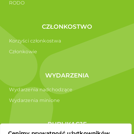
RODO
CZŁONKOSTWO
Korzyści członkostwa
Członkowie
WYDARZENIA
Wydarzenia nadchodzące
Wydarzenia minione
PUBLIKACJE
Cenimy prywatność użytkowników