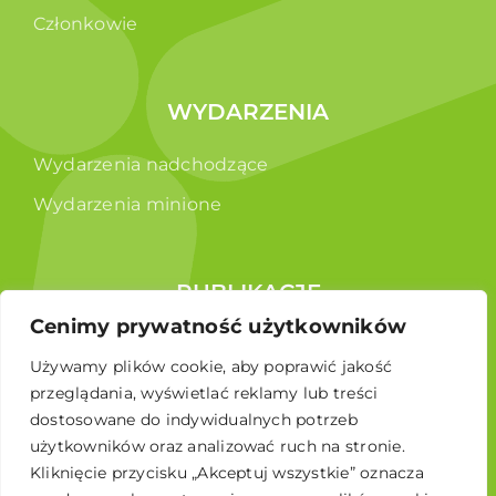
Członkowie
WYDARZENIA
Wydarzenia nadchodzące
Wydarzenia minione
PUBLIKACJE
Cenimy prywatność użytkowników
Raporty
Używamy plików cookie, aby poprawić jakość
Broszura edukacyjna
przeglądania, wyświetlać reklamy lub treści
dostosowane do indywidualnych potrzeb
użytkowników oraz analizować ruch na stronie.
Kliknięcie przycisku „Akceptuj wszystkie” oznacza