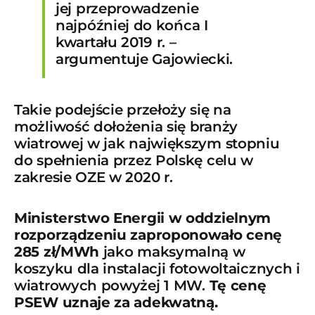
jej przeprowadzenie
najpóźniej do końca I
kwartału 2019 r. –
argumentuje Gajowiecki.
Takie podejście przełoży się na
możliwość dołożenia się branży
wiatrowej w jak największym stopniu
do spełnienia przez Polskę celu w
zakresie OZE w 2020 r.
Ministerstwo Energii w oddzielnym
rozporządzeniu zaproponowało cenę
285 zł/MWh
jako maksymalną w
koszyku dla instalacji fotowoltaicznych i
wiatrowych powyżej 1 MW.
Tę cenę
PSEW uznaje za adekwatną.