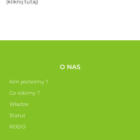
(
kliknij tutaj
)
O NAS
Kim jesteśmy ?
Co robimy ?
Władze
Statut
RODO