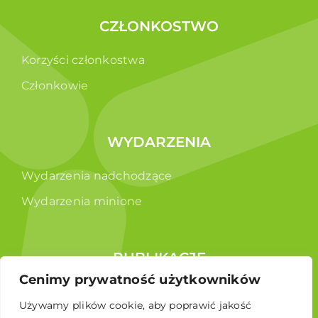
CZŁONKOSTWO
Korzyści członkostwa
Członkowie
WYDARZENIA
Wydarzenia nadchodzące
Wydarzenia minione
PUBLIKACJE
Cenimy prywatność użytkowników
Raporty
Używamy plików cookie, aby poprawić jakość
Broszura edukacyjna