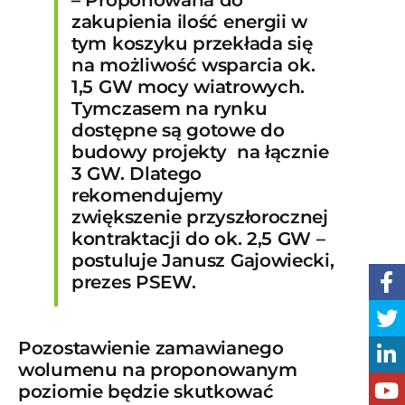
– Proponowana do
zakupienia ilość energii w
tym koszyku przekłada się
na możliwość wsparcia ok.
1,5 GW mocy wiatrowych.
Tymczasem na rynku
dostępne są gotowe do
budowy projekty na łącznie
3 GW. Dlatego
rekomendujemy
zwiększenie przyszłorocznej
kontraktacji do ok. 2,5 GW –
postuluje Janusz Gajowiecki,
prezes PSEW.
Pozostawienie zamawianego
wolumenu na proponowanym
poziomie będzie skutkować