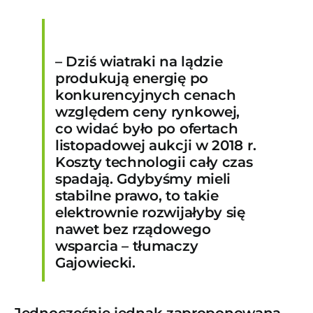
– Dziś wiatraki na lądzie
produkują energię po
konkurencyjnych cenach
względem ceny rynkowej,
co widać było po ofertach
listopadowej aukcji w 2018 r.
Koszty technologii cały czas
spadają. Gdybyśmy mieli
stabilne prawo, to takie
elektrownie rozwijałyby się
nawet bez rządowego
wsparcia – tłumaczy
Gajowiecki.
Jednocześnie jednak zaproponowana