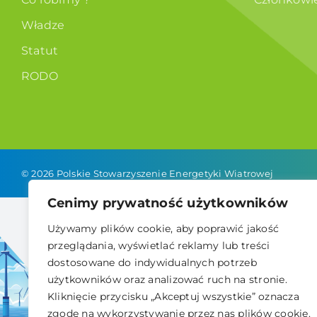
Władze
Statut
RODO
© 2026 Polskie Stowarzyszenie Energetyki Wiatrowej
Cenimy prywatność użytkowników
Używamy plików cookie, aby poprawić jakość
przeglądania, wyświetlać reklamy lub treści
dostosowane do indywidualnych potrzeb
użytkowników oraz analizować ruch na stronie.
Kliknięcie przycisku „Akceptuj wszystkie” oznacza
zgodę na wykorzystywanie przez nas plików cookie.