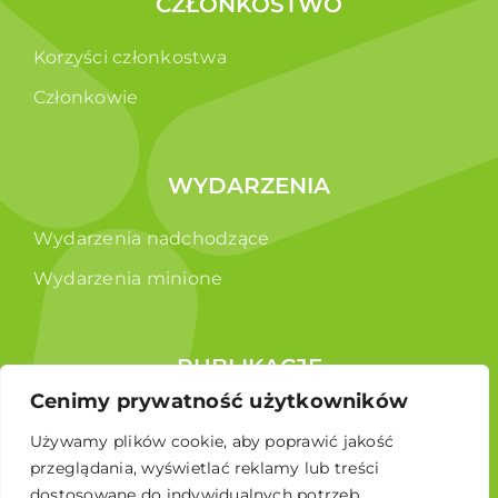
CZŁONKOSTWO
Korzyści członkostwa
Członkowie
WYDARZENIA
Wydarzenia nadchodzące
Wydarzenia minione
PUBLIKACJE
Cenimy prywatność użytkowników
Raporty
Używamy plików cookie, aby poprawić jakość
Broszura edukacyjna
przeglądania, wyświetlać reklamy lub treści
dostosowane do indywidualnych potrzeb