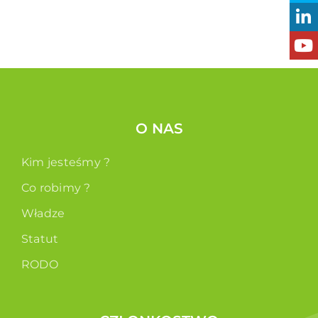
O NAS
Kim jesteśmy ?
Co robimy ?
Władze
Statut
RODO