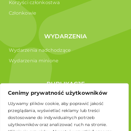
Korzyści członkostwa
Członkowie
WYDARZENIA
Wydarzenia nadchodzące
Wydarzenia minione
PUBLIKACJE
Cenimy prywatność użytkowników
Raporty
Używamy plików cookie, aby poprawić jakość
Broszura edukacyjna
przeglądania, wyświetlać reklamy lub treści
dostosowane do indywidualnych potrzeb
użytkowników oraz analizować ruch na stronie.