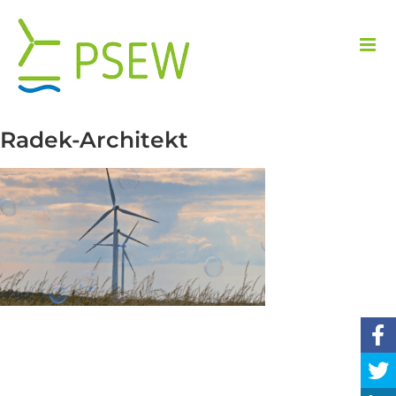
Przejdź
do
zawartości
Radek-Architekt