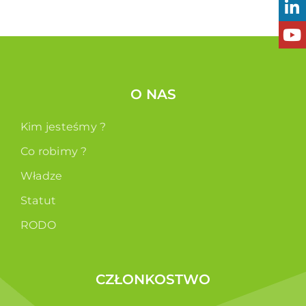
O NAS
Kim jesteśmy ?
Co robimy ?
Władze
Statut
RODO
CZŁONKOSTWO