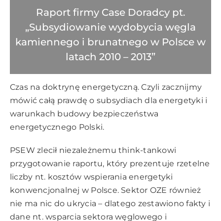
Raport firmy Case Doradcy pt.
„Subsydiowanie wydobycia węgla
kamiennego i brunatnego w Polsce w
latach 2010 – 2013”
Czas na doktrynę energetyczną. Czyli zacznijmy
mówić całą prawdę o subsydiach dla energetyki i
warunkach budowy bezpieczeństwa
energetycznego Polski.
PSEW zlecił niezależnemu think-tankowi
przygotowanie raportu, który prezentuje rzetelne
liczby nt. kosztów wspierania energetyki
konwencjonalnej w Polsce. Sektor OZE również
nie ma nic do ukrycia – dlatego zestawiono fakty i
dane nt. wsparcia sektora węglowego i