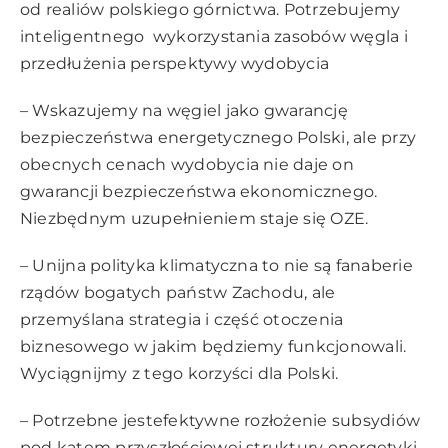
od realiów polskiego górnictwa. Potrzebujemy
inteligentnego wykorzystania zasobów węgla i
przedłużenia perspektywy wydobycia
– Wskazujemy na węgiel jako gwarancję
bezpieczeństwa energetycznego Polski, ale przy
obecnych cenach wydobycia nie daje on
gwarancji bezpieczeństwa ekonomicznego.
Niezbędnym uzupełnieniem staje się OZE.
– Unijna polityka klimatyczna to nie są fanaberie
rządów bogatych państw Zachodu, ale
przemyślana strategia i część otoczenia
biznesowego w jakim będziemy funkcjonowali.
Wyciągnijmy z tego korzyści dla Polski.
– Potrzebne jestefektywne rozłożenie subsydiów
pod kątem przyszłościowej struktury energetyki