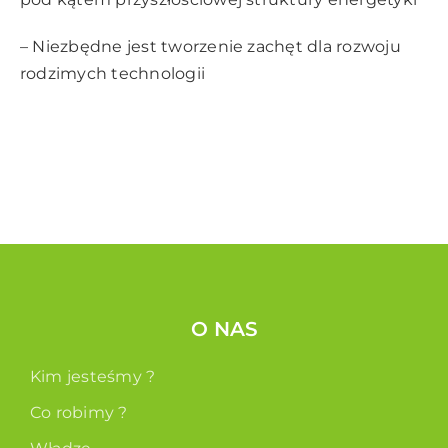
– Niezbędne jest tworzenie zachęt dla rozwoju
rodzimych technologii
O NAS
Kim jesteśmy ?
Co robimy ?