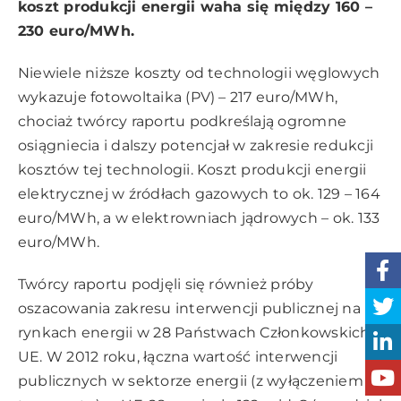
koszt produkcji energii waha się między 160 –
230 euro/MWh.
Niewiele niższe koszty od technologii węglowych
wykazuje fotowoltaika (PV) – 217 euro/MWh,
chociaż twórcy raportu podkreślają ogromne
osiągniecia i dalszy potencjał w zakresie redukcji
kosztów tej technologii. Koszt produkcji energii
elektrycznej w źródłach gazowych to ok. 129 – 164
euro/MWh, a w elektrowniach jądrowych – ok. 133
euro/MWh.
Twórcy raportu podjęli się również próby
oszacowania zakresu interwencji publicznej na
rynkach energii w 28 Państwach Członkowskich
UE. W 2012 roku, łączna wartość interwencji
publicznych w sektorze energii (z wyłączeniem