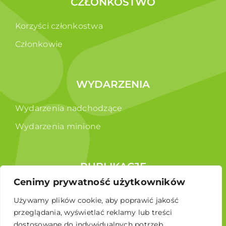
CZŁONKOSTWO
Korzyści członkostwa
Członkowie
WYDARZENIA
Wydarzenia nadchodzące
Wydarzenia minione
PUBLIKACJE
Cenimy prywatność użytkowników
Raporty
Używamy plików cookie, aby poprawić jakość
Broszura edukacyjna
przeglądania, wyświetlać reklamy lub treści
dostosowane do indywidualnych potrzeb