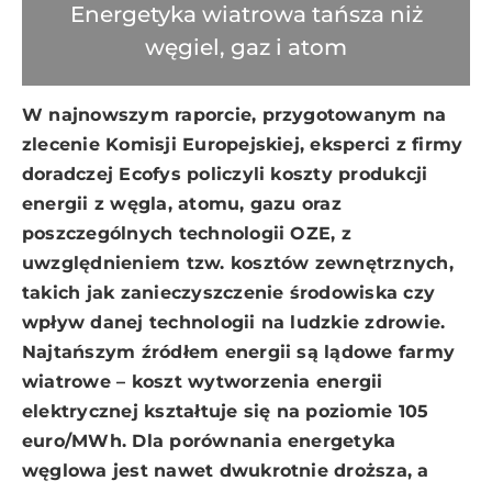
Energetyka wiatrowa tańsza niż
węgiel, gaz i atom
W najnowszym raporcie, przygotowanym na
zlecenie Komisji Europejskiej, eksperci z firmy
doradczej Ecofys policzyli koszty produkcji
energii z węgla, atomu, gazu oraz
poszczególnych technologii OZE, z
uwzględnieniem tzw. kosztów zewnętrznych,
takich jak zanieczyszczenie środowiska czy
wpływ danej technologii na ludzkie zdrowie.
Najtańszym źródłem energii są lądowe farmy
wiatrowe – koszt wytworzenia energii
elektrycznej kształtuje się na poziomie 105
euro/MWh. Dla porównania energetyka
węglowa jest nawet dwukrotnie droższa, a