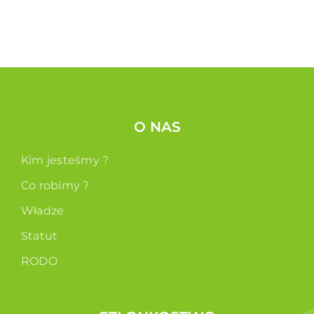
O NAS
Kim jesteśmy ?
Co robimy ?
Władze
Statut
RODO