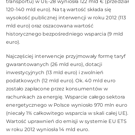
transportu) w UE-28 wyniosła 122 mld € (przedział
120-140 mld euro). Na tą wartość składa się
wysokość publicznej interwencji w roku 2012 (113
mld euro) oraz oszacowana wartość
historycznego bezpośredniego wsparcia (9 mld
euro).
Najczęściej interwencje przyjmowały formę taryf
gwarantowanych (26 mld euro), dotacji
inwestycyjnych (13 mld euro) i zwolnień
podatkowych (12 mld euro). Ok. 40 mld euro
zostało zapłacone przez konsumentów w
rachunkach za energię. Wsparcie całego sektora
energetycznego w Polsce wyniosło 970 mln euro
(niecały 1% całkowitego wsparcia w skali całej UE).
Wartość uprawnień do emisji w systemie EU ETS
w roku 2012 wyniosła 14 mld euro.