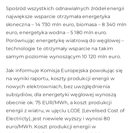
Spośród wszystkich odnawialnych źródeł energii
największe wsparcie otrzymała energetyka
słoneczna – 14 730 mln euro, biomasa – 8 340 mln
euro, energetyka wodna – 5 180 mln euro.
Porównując energetykę wiatrową do węglowej –
technologie te otrzymały wsparcie na takim
samym poziomie wynoszącym 10 120 mln euro.
Jak informuje Komisja Europejska powołując się
na wyniki raportu, koszty produkcji energii w
nowych elektrowniach, bez uwzględnienia
subsydiów, dla energetyki węglowej wynoszą
obecnie ok. 75 EUR/MWh, a koszt produkcji
energii z wiatru, w ujęciu LCOE (Levelised Cost of
Electricty), jest niewiele wyższy i wynosi 80
euro/MWh. Koszt produkcji energii w