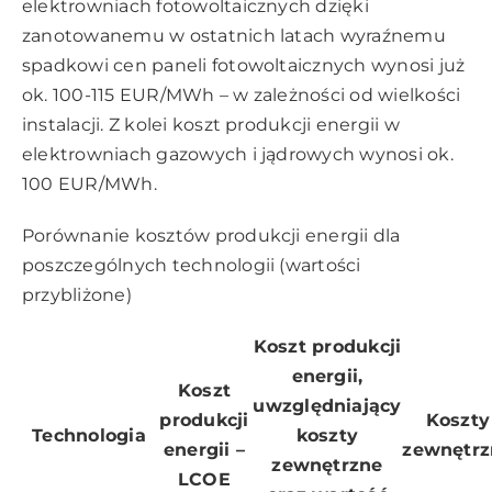
elektrowniach fotowoltaicznych dzięki
zanotowanemu w ostatnich latach wyraźnemu
spadkowi cen paneli fotowoltaicznych wynosi już
ok. 100-115 EUR/MWh – w zależności od wielkości
instalacji. Z kolei koszt produkcji energii w
elektrowniach gazowych i jądrowych wynosi ok.
100 EUR/MWh.
Porównanie kosztów produkcji energii dla
poszczególnych technologii (wartości
przybliżone)
Koszt produkcji
energii,
Koszt
uwzględniający
produkcji
Koszty
Technologia
koszty
energii –
zewnętrz
zewnętrzne
LCOE