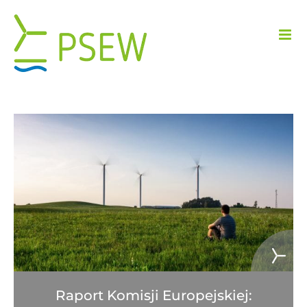
Przejdź
do
zawartości
Raport Komisji Europejskiej: