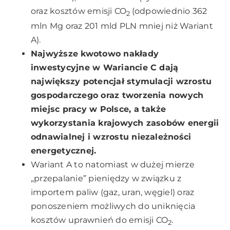
oraz kosztów emisji CO
(odpowiednio 362
2
mln Mg oraz 201 mld PLN mniej niż Wariant
A).
Najwyższe kwotowo nakłady
inwestycyjne w Wariancie C dają
największy potencjał stymulacji wzrostu
gospodarczego oraz tworzenia nowych
miejsc pracy w Polsce, a także
wykorzystania krajowych zasobów energii
odnawialnej i wzrostu niezależności
energetycznej.
Wariant A to natomiast w dużej mierze
„przepalanie” pieniędzy w związku z
importem paliw (gaz, uran, węgiel) oraz
ponoszeniem możliwych do uniknięcia
kosztów uprawnień do emisji CO
.
2