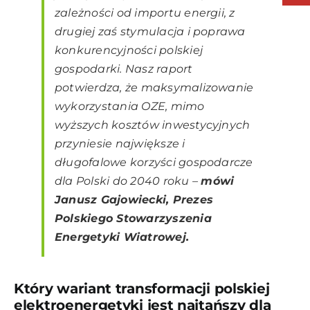
zależności od importu energii, z
drugiej zaś stymulacja i poprawa
konkurencyjności polskiej
gospodarki. Nasz raport
potwierdza, że maksymalizowanie
wykorzystania OZE, mimo
wyższych kosztów inwestycyjnych
przyniesie największe i
długofalowe korzyści gospodarcze
dla Polski do 2040 roku
–
mówi
Janusz Gajowiecki, Prezes
Polskiego Stowarzyszenia
Energetyki Wiatrowej.
Który wariant transformacji polskiej
elektroenergetyki jest najtańszy dla