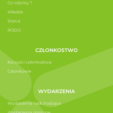
Co robimy ?
Władze
Statut
RODO
CZŁONKOSTWO
Korzyści członkostwa
Członkowie
WYDARZENIA
Wydarzenia nadchodzące
Wydarzenia minione