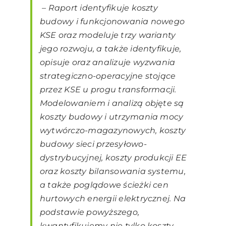
–
Raport identyfikuje koszty
budowy i funkcjonowania nowego
KSE oraz modeluje trzy warianty
jego rozwoju, a także identyfikuje,
opisuje oraz analizuje wyzwania
strategiczno-operacyjne stojące
przez KSE u progu transformacji.
Modelowaniem i analizą objęte są
koszty budowy i utrzymania mocy
wytwórczo-magazynowych, koszty
budowy sieci przesyłowo-
dystrybucyjnej, koszty produkcji EE
oraz koszty bilansowania systemu,
a także poglądowe ścieżki cen
hurtowych energii elektrycznej. Na
podstawie powyższego,
kwantyfikujemy nie tylko koszty