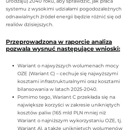
urodzaju) 2040 roku, aby sprawdzić, jak praca
systemu z wysokimi udziałami pogodozależnych
odnawialnych źródeł energii będzie różnić się od
realiów dzisiejszych.
Przeprowadzona w raporcie analiza
pozwala wysnuć następujące wnioski:
Wariant o najwyższych wolumenach mocy
OZE (Wariant C) – cechuje się najwyższymi
kosztami infrastrukturalnymi oraz kosztami
bilansowania w latach 2025-2040.
Pomimo tego, Wariant C przekłada się na
największe korzyści w zakresie unikniętych
kosztów paliw (165 mld PLN mniej niż
Wariant o najniższym wykorzystaniu OZE, tj.
Wariant A), a także unikniętych wolumenów