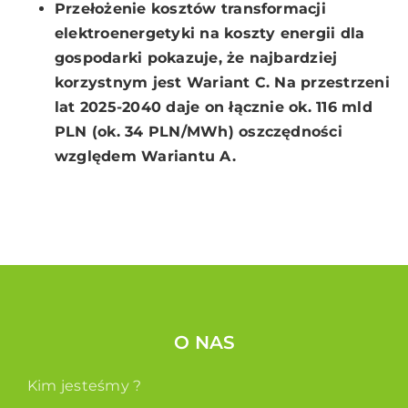
Przełożenie kosztów transformacji
elektroenergetyki na koszty energii dla
gospodarki pokazuje, że najbardziej
korzystnym jest Wariant C. Na przestrzeni
lat 2025-2040 daje on łącznie ok. 116 mld
PLN (ok. 34 PLN/MWh) oszczędności
względem Wariantu A.
O NAS
Kim jesteśmy ?