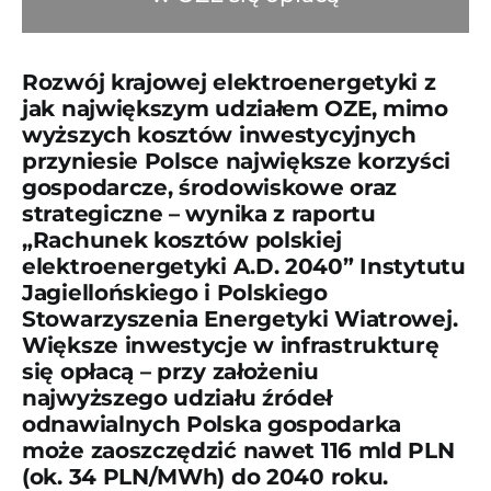
Rozwój krajowej elektroenergetyki z
jak największym udziałem OZE, mimo
wyższych kosztów inwestycyjnych
przyniesie Polsce największe korzyści
gospodarcze, środowiskowe oraz
strategiczne – wynika z raportu
„Rachunek kosztów polskiej
elektroenergetyki A.D. 2040” Instytutu
Jagiellońskiego i Polskiego
Stowarzyszenia Energetyki Wiatrowej.
Większe inwestycje w infrastrukturę
się opłacą – przy założeniu
najwyższego udziału źródeł
odnawialnych Polska gospodarka
może zaoszczędzić nawet 116 mld PLN
(ok. 34 PLN/MWh) do 2040 roku.