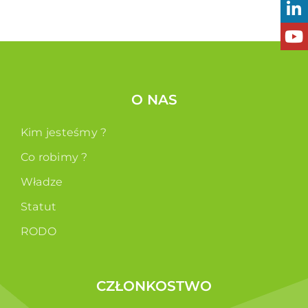
O NAS
Kim jesteśmy ?
Co robimy ?
Władze
Statut
RODO
CZŁONKOSTWO