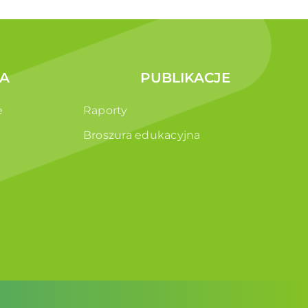
A
PUBLIKACJE
e
Raporty
Broszura edukacyjna