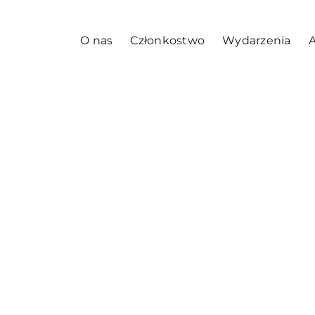
O nas
Członkostwo
Wydarzenia
A