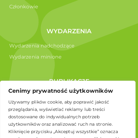
Członkowie
WYDARZENIA
Wydarzenia nadchodzące
Wydarzenia minione
PUBLIKACJE
Cenimy prywatność użytkowników
Raporty
Używamy plików cookie, aby poprawić jakość
Broszura edukacyjna
przeglądania, wyświetlać reklamy lub treści
dostosowane do indywidualnych potrzeb
użytkowników oraz analizować ruch na stronie.
Kliknięcie przycisku „Akceptuj wszystkie” oznacza