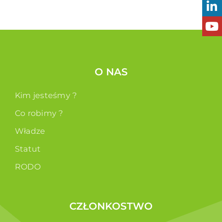
O NAS
Kim jesteśmy ?
Co robimy ?
Władze
Statut
RODO
CZŁONKOSTWO