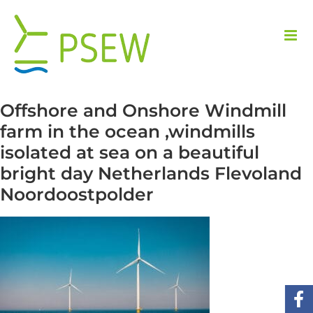
Przejdź
do
zawartości
Offshore and Onshore Windmill
farm in the ocean ,windmills
isolated at sea on a beautiful
bright day Netherlands Flevoland
Noordoostpolder