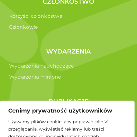
CZŁONKOSTWO
Korzyści członkostwa
Członkowie
WYDARZENIA
Wydarzenia nadchodzące
Wydarzenia minione
PUBLIKACJE
Cenimy prywatność użytkowników
Raporty
Używamy plików cookie, aby poprawić jakość
Broszura edukacyjna
przeglądania, wyświetlać reklamy lub treści
dostosowane do indywidualnych potrzeb