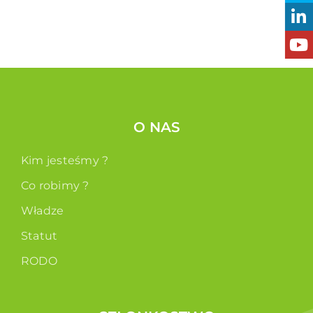
O NAS
Kim jesteśmy ?
Co robimy ?
Władze
Statut
RODO