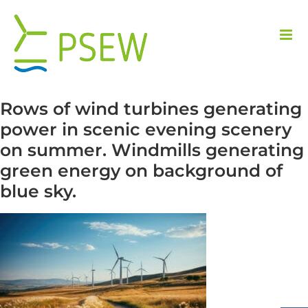
Przejdź
do
zawartości
Rows of wind turbines generating
power in scenic evening scenery
on summer. Windmills generating
green energy on background of
blue sky.