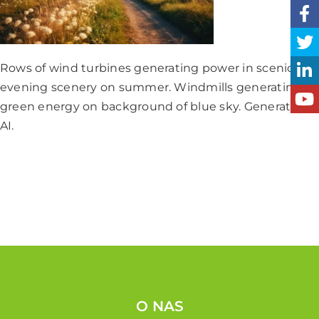
Rows of wind turbines generating power in scenic
evening scenery on summer. Windmills generating
green energy on background of blue sky. Generative
AI.
O NAS