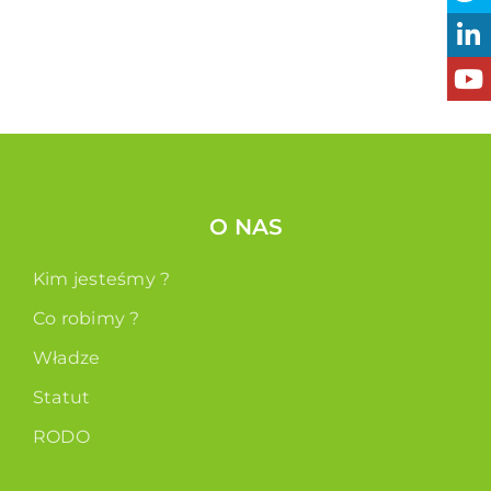
O NAS
Kim jesteśmy ?
Co robimy ?
Władze
Statut
RODO