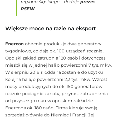
regionu śląskiego – dodaje
prezes
PSEW
.
Większe moce na razie na eksport
Enercon
obecnie produkuje dwa generatory
tygodniowo, co daje ok. 100 urządzeń rocznie.
Opolski zakład zatrudnia 120 osób i dotychczas
mieścił się w jednej hali o powierzchni 7 tys. mkw.
W sierpniu 2019 r. oddana zostanie do użytku
kolejna hala, o powierzchni 2,2 tys. mkw. Wzrost
mocy produkcyjnych do ok. 150 generatorów
rocznie pociągnie za sobą przyrost zatrudnienia –
od przyszłego roku w opolskim zakładzie
Enercona ok. 180 osób. Firma kieruje swoją
sprzedaż głównie do Niemiec i Francji. Jej