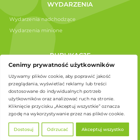
WYDARZENIA
Wydarzenia nadchodzące
Wydarzenia minione
PUBLIKACJE
Cenimy prywatność użytkowników
Raporty
Używamy plików cookie, aby poprawić jakość
Broszura edukacyjna
przeglądania, wyświetlać reklamy lub treści
dostosowane do indywidualnych potrzeb
użytkowników oraz analizować ruch na stronie.
Kliknięcie przycisku „Akceptuj wszystkie” oznacza
zgodę na wykorzystywanie przez nas plików cookie.
Dostosuj
Odrzucać
Akceptuj wszystko
© 2026 Polskie Stowarzyszenie Energetyki Wiatrowej