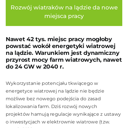
Rozwój wiatraków na lądzie da nowe
miejsca pracy
Nawet 42 tys. miejsc pracy mogłoby
powstać wokół energetyki wiatrowej
na lądzie. Warunkiem jest dynamiczny
przyrost mocy farm wiatrowych, nawet
do 24 GW w 2040 r.
Wykorzystanie potencjału tkwiącego w
energetyce wiatrowej na lądzie nie będzie
możliwe bez nowego podejścia do zasad
lokalizowania farm. Dziś rozwój nowych
projektów hamują regulacje wynikające z ustawy
o inwestycjach w elektrownie wiatrowe (tzw.