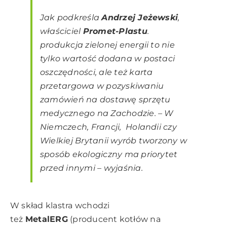
Jak podkreśla
Andrzej Jeżewski
,
właściciel
Promet-Plastu
.
produkcja zielonej energii to nie
tylko wartość dodana w postaci
oszczędności, ale też karta
przetargowa w pozyskiwaniu
zamówień na dostawę sprzętu
medycznego na Zachodzie. – W
Niemczech, Francji, Holandii czy
Wielkiej Brytanii wyrób tworzony w
sposób ekologiczny ma priorytet
przed innymi – wyjaśnia.
W skład klastra wchodzi
też
MetalERG
(producent kotłów na