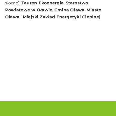
słomę),
Tauron Ekoene
rgia
,
Starostwo
Powiatowe w Oławie
,
Gmina Oława
,
Miasto
Oława
i
Miejski Zakład Energetyki Cieplnej.