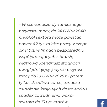
– W scenariuszu dynamicznego
przyrostu mocy, do 24 GW w 2040
r., wokół sektora może powstać
nawet 42 tys. miejsc pracy, z czego
ok 11 tys. w firmach bezpośrednio
współpracujących z branżą
wiatrową.Scenariusz stagnacji,
uwzględniający jedynie przyrost
mocy do 10 GW w 2025 r. i potem
tylko ich odtwarzanie, oznacza
osłabienie krajowych dostawców i
spadek zatrudnienia wokół
sektora do 13 tys. etatów –