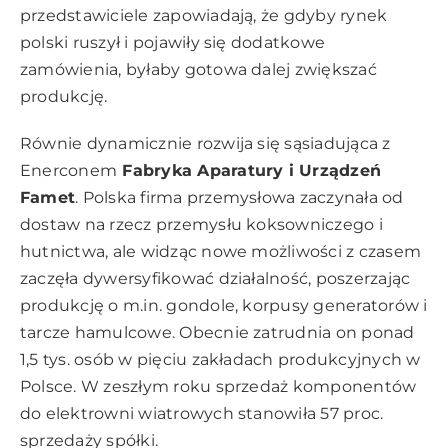
przedstawiciele zapowiadają, że gdyby rynek
polski ruszył i pojawiły się dodatkowe
zamówienia, byłaby gotowa dalej zwiększać
produkcję.
Równie dynamicznie rozwija się sąsiadująca z
Enerconem
Fabryka Aparatury i Urządzeń
Famet
. Polska firma przemysłowa zaczynała od
dostaw na rzecz przemysłu koksowniczego i
hutnictwa, ale widząc nowe możliwości z czasem
zaczęła dywersyfikować działalność, poszerzając
produkcję o m.in. gondole, korpusy generatorów i
tarcze hamulcowe. Obecnie zatrudnia on ponad
1,5 tys. osób w pięciu zakładach produkcyjnych w
Polsce. W zeszłym roku sprzedaż komponentów
do elektrowni wiatrowych stanowiła 57 proc.
sprzedaży spółki.