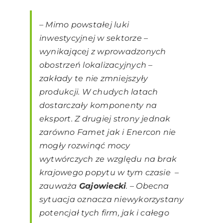
– Mimo powstałej luki
inwestycyjnej w sektorze –
wynikającej z wprowadzonych
obostrzeń lokalizacyjnych –
zakłady te nie zmniejszyły
produkcji. W chudych latach
dostarczały komponenty na
eksport. Z drugiej strony jednak
zarówno Famet jak i Enercon nie
mogły rozwinąć mocy
wytwórczych ze względu na brak
krajowego popytu w tym czasie –
zauważa
Gajowiecki
. – Obecna
sytuacja oznacza niewykorzystany
potencjał tych firm, jak i całego