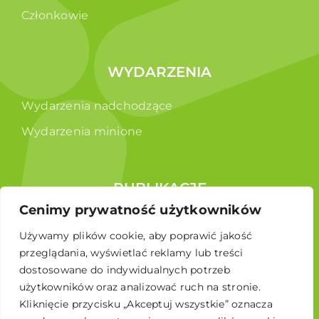
Członkowie
WYDARZENIA
Wydarzenia nadchodzące
Wydarzenia minione
PUBLIKACJE
Cenimy prywatność użytkowników
Raporty
Używamy plików cookie, aby poprawić jakość
Broszura edukacyjna
przeglądania, wyświetlać reklamy lub treści
dostosowane do indywidualnych potrzeb
użytkowników oraz analizować ruch na stronie.
Kliknięcie przycisku „Akceptuj wszystkie” oznacza