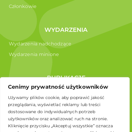
Członkowie
WYDARZENIA
Wydarzenia nadchodzące
Wydarzenia minione
PUBLIKACJE
Cenimy prywatność użytkowników
Raporty
Używamy plików cookie, aby poprawić jakość
Broszura edukacyjna
przeglądania, wyświetlać reklamy lub treści
dostosowane do indywidualnych potrzeb
użytkowników oraz analizować ruch na stronie.
Kliknięcie przycisku „Akceptuj wszystkie” oznacza