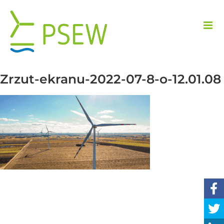
Przejdź
do
zawartości
Zrzut-ekranu-2022-07-8-o-12.01.08