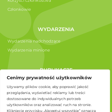
Korzyści członkostwa
Członkowie
WYDARZENIA
Wydarzenia nadchodzące
Wydarzenia minione
PUBLIKACJE
Cenimy prywatność użytkowników
Raporty
Używamy plików cookie, aby poprawić jakość
Broszura edukacyjna
przeglądania, wyświetlać reklamy lub treści
dostosowane do indywidualnych potrzeb
użytkowników oraz analizować ruch na stronie.
Kliknięcie przycisku „Akceptuj wszystkie” oznacza