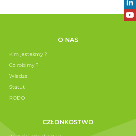
O NAS
Kim jesteśmy ?
Co robimy ?
Władze
Statut
RODO
CZŁONKOSTWO