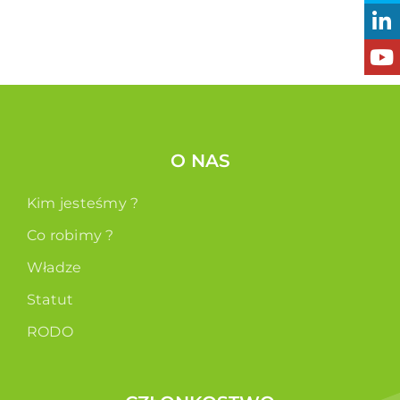
O NAS
Kim jesteśmy ?
Co robimy ?
Władze
Statut
RODO