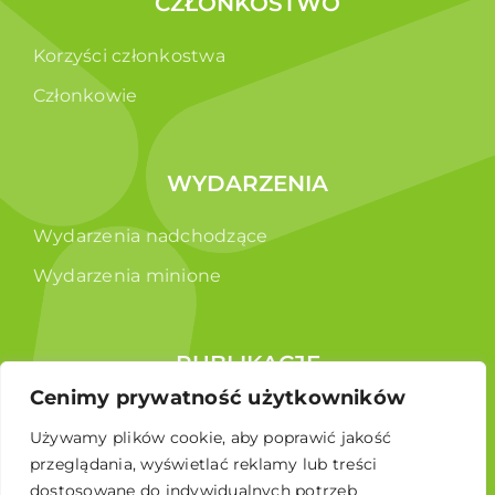
CZŁONKOSTWO
Korzyści członkostwa
Członkowie
WYDARZENIA
Wydarzenia nadchodzące
Wydarzenia minione
PUBLIKACJE
Cenimy prywatność użytkowników
Raporty
Używamy plików cookie, aby poprawić jakość
Broszura edukacyjna
przeglądania, wyświetlać reklamy lub treści
dostosowane do indywidualnych potrzeb