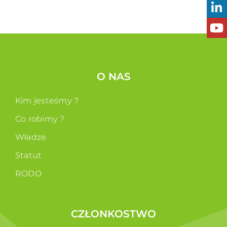
O NAS
Kim jesteśmy ?
Co robimy ?
Władze
Statut
RODO
CZŁONKOSTWO