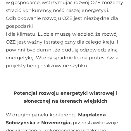
w gospodarce, wstrzymując rozwój OZE możemy
stracić konkurencyjność naszej energetyki.
Odblokowanie rozwoju OZE jest niezbędne dla
gospodarki
i dla klimatu. Ludzie muszę wiedzieć, że rozwój
OZE jest ważny i strategiczny dla całego kraju. I
powinni być dumni, że budują odpowiedzialną
energetykę. Wtedy spadnie liczna protestów, a
projekty będą realizowane szybko.
Potencjał rozwoju energetyki wiatrowej i
słonecznej na terenach wiejskich
W drugim panelu konferencji
Magdalena
Sobczyńska z Novenergia,
przedstawiła swoje
doświadczenia i rekomendacje w zakresie