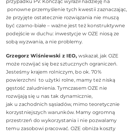
przypadku PV. Kończąc wyraził nadzieję na
ponowne przemyślenie tych kwestii zaznaczając,
że przyjęte ostatecznie rozwiązania nie muszą
być czarno-białe – ważne jest też konstruktywne
podejście w duchu: inwestycje w OZE niosą ze
sobą wyzwania, a nie problemy.
Grzegorz Wiśniewski z IEO,
wskazał, jak OZE
może rozwijać się bez sztucznych ograniczeń.
Jesteśmy krajem rolniczym, bo ok. 70%
powierzchni to użytki rolne, mamy też niską
gęstość zaludnienia. Tymczasem OZE nie
rozwijają się u nas tak dynamicznie,
jak u zachodnich sąsiadów, mimo teoretycznie
korzystniejszych warunków. Mamy ogromną
przestrzeń do wykorzystania i nie pozwalamy
temu zasobowi pracować. OZE obniża koszty