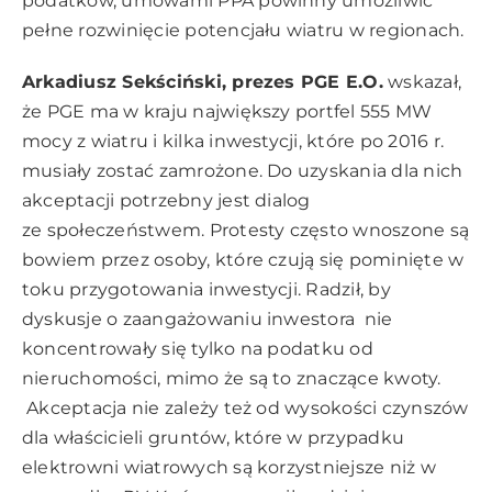
podatków, umowami PPA powinny umożliwić
pełne rozwinięcie potencjału wiatru w regionach.
Arkadiusz Sekściński, prezes PGE E.O.
wskazał,
że PGE ma w kraju największy portfel 555 MW
mocy z wiatru i kilka inwestycji, które po 2016 r.
musiały zostać zamrożone. Do uzyskania dla nich
akceptacji potrzebny jest dialog
ze społeczeństwem. Protesty często wnoszone są
bowiem przez osoby, które czują się pominięte w
toku przygotowania inwestycji. Radził, by
dyskusje o zaangażowaniu inwestora nie
koncentrowały się tylko na podatku od
nieruchomości, mimo że są to znaczące kwoty.
Akceptacja nie zależy też od wysokości czynszów
dla właścicieli gruntów, które w przypadku
elektrowni wiatrowych są korzystniejsze niż w