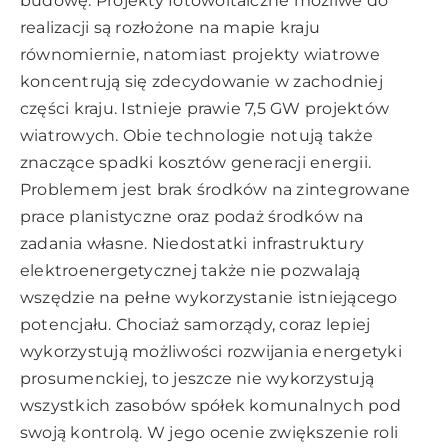
budowę. Projekty fotowoltaiczne możliwe do
realizacji są rozłożone na mapie kraju
równomiernie, natomiast projekty wiatrowe
koncentrują się zdecydowanie w zachodniej
części kraju. Istnieje prawie 7,5 GW projektów
wiatrowych. Obie technologie notują także
znaczące spadki kosztów generacji energii.
Problemem jest brak środków na zintegrowane
prace planistyczne oraz podaż środków na
zadania własne. Niedostatki infrastruktury
elektroenergetycznej także nie pozwalają
wszędzie na pełne wykorzystanie istniejącego
potencjału. Chociaż samorządy, coraz lepiej
wykorzystują możliwości rozwijania energetyki
prosumenckiej, to jeszcze nie wykorzystują
wszystkich zasobów spółek komunalnych pod
swoją kontrolą. W jego ocenie zwiększenie roli