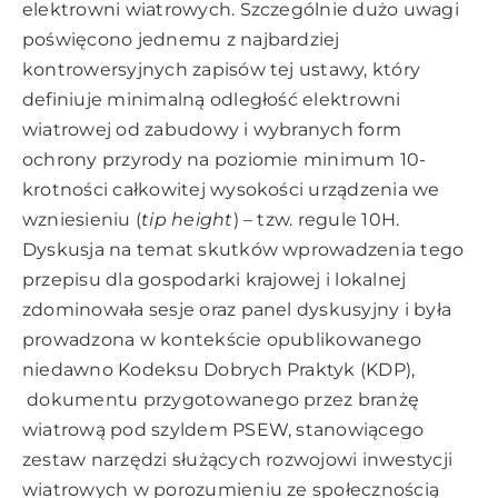
elektrowni wiatrowych. Szczególnie dużo uwagi
poświęcono jednemu z najbardziej
kontrowersyjnych zapisów tej ustawy, który
definiuje minimalną odległość elektrowni
wiatrowej od zabudowy i wybranych form
ochrony przyrody na poziomie minimum 10-
krotności całkowitej wysokości urządzenia we
wzniesieniu (
tip height
) – tzw. regule 10H.
Dyskusja na temat skutków wprowadzenia tego
przepisu dla gospodarki krajowej i lokalnej
zdominowała sesje oraz panel dyskusyjny i była
prowadzona w kontekście opublikowanego
niedawno
Kodeksu Dobrych Praktyk (KDP)
,
dokumentu przygotowanego przez branżę
wiatrową pod szyldem PSEW, stanowiącego
zestaw narzędzi służących rozwojowi inwestycji
wiatrowych w porozumieniu ze społecznością