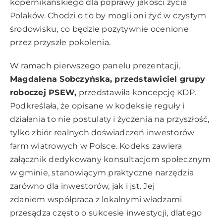
kopernikańskiego dla poprawy jakości życia
Polaków. Chodzi o to by mogli oni żyć w czystym
środowisku, co będzie pozytywnie ocenione
przez przyszłe pokolenia.
W ramach pierwszego panelu prezentacji,
Magdalena Sobczyńska, przedstawiciel grupy
roboczej PSEW,
przedstawiła koncepcję KDP.
Podkreślała, że opisane w kodeksie reguły i
działania to nie postulaty i życzenia na przyszłość,
tylko zbiór realnych doświadczeń inwestorów
farm wiatrowych w Polsce. Kodeks zawiera
załącznik dedykowany konsultacjom społecznym
w gminie, stanowiącym praktyczne narzędzia
zarówno dla inwestorów, jak i jst. Jej
zdaniem współpraca z lokalnymi władzami
przesądza często o sukcesie inwestycji, dlatego