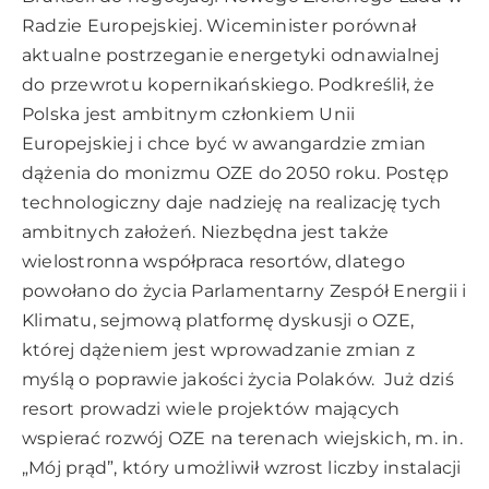
Radzie Europejskiej. Wiceminister porównał
aktualne postrzeganie energetyki odnawialnej
do przewrotu kopernikańskiego. Podkreślił, że
Polska jest ambitnym członkiem Unii
Europejskiej i chce być w awangardzie zmian
dążenia do monizmu OZE do 2050 roku. Postęp
technologiczny daje nadzieję na realizację tych
ambitnych założeń. Niezbędna jest także
wielostronna współpraca resortów, dlatego
powołano do życia Parlamentarny Zespół Energii i
Klimatu, sejmową platformę dyskusji o OZE,
której dążeniem jest wprowadzanie zmian z
myślą o poprawie jakości życia Polaków. Już dziś
resort prowadzi wiele projektów mających
wspierać rozwój OZE na terenach wiejskich, m. in.
„Mój prąd”, który umożliwił wzrost liczby instalacji