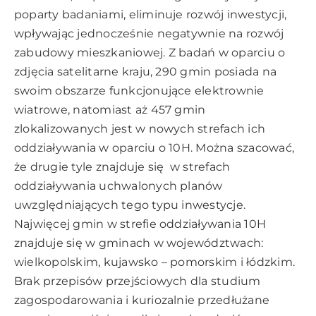
poparty badaniami, eliminuje rozwój inwestycji,
wpływając jednocześnie negatywnie na rozwój
zabudowy mieszkaniowej. Z badań w oparciu o
zdjęcia satelitarne kraju, 290 gmin posiada na
swoim obszarze funkcjonujące elektrownie
wiatrowe, natomiast aż 457 gmin
zlokalizowanych jest w nowych strefach ich
oddziaływania w oparciu o 10H. Można szacować,
że drugie tyle znajduje się w strefach
oddziaływania uchwalonych planów
uwzględniających tego typu inwestycje.
Najwięcej gmin w strefie oddziaływania 10H
znajduje się w gminach w województwach:
wielkopolskim, kujawsko – pomorskim i łódzkim.
Brak przepisów przejściowych dla studium
zagospodarowania i kuriozalnie przedłużane