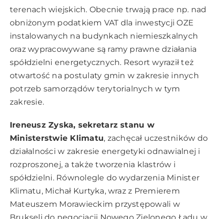
terenach wiejskich. Obecnie trwają prace np. nad
obniżonym podatkiem VAT dla inwestycji OZE
instalowanych na budynkach niemieszkalnych
oraz wypracowywane są ramy prawne działania
spółdzielni energetycznych. Resort wyraził też
otwartość na postulaty gmin w zakresie innych
potrzeb samorządów terytorialnych w tym
zakresie.
Ireneusz Zyska, sekretarz stanu w
Ministerstwie
Klimatu
, zachęcał uczestników do
działalności w zakresie energetyki odnawialnej i
rozproszonej, a także tworzenia klastrów i
spółdzielni. Równolegle do wydarzenia Minister
Klimatu, Michał Kurtyka, wraz z Premierem
Mateuszem Morawieckim przystępowali w
Brukseli do negocjacji Nowego Zielonego Ładu w