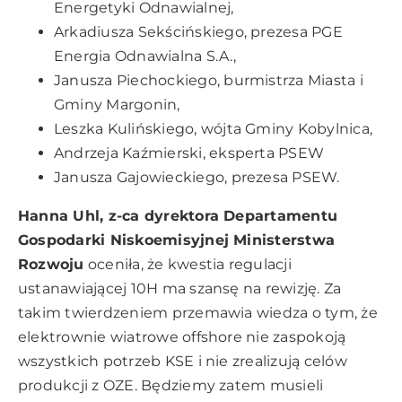
Energetyki Odnawialnej,
Arkadiusza Sekścińskiego, prezesa PGE
Energia Odnawialna S.A.,
Janusza Piechockiego, burmistrza Miasta i
Gminy Margonin,
Leszka Kulińskiego, wójta Gminy Kobylnica,
Andrzeja Kaźmierski, eksperta PSEW
Janusza Gajowieckiego, prezesa PSEW.
Hanna Uhl, z-ca dyrektora Departamentu
Gospodarki Niskoemisyjnej Ministerstwa
Rozwoju
oceniła, że kwestia regulacji
ustanawiającej 10H ma szansę na rewizję. Za
takim twierdzeniem przemawia wiedza o tym, że
elektrownie wiatrowe offshore nie zaspokoją
wszystkich potrzeb KSE i nie zrealizują celów
produkcji z OZE. Będziemy zatem musieli