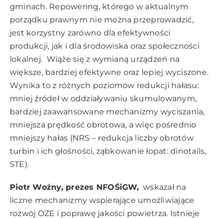
gminach. Repowering, którego w aktualnym
porządku prawnym nie można przeprowadzić,
jest korzystny zarówno dla efektywności
produkcji, jak i dla środowiska oraz społeczności
lokalnej. Wiąże się z wymianą urządzeń na
większe, bardziej efektywne oraz lepiej wyciszone.
Wynika to z różnych poziomów redukcji hałasu:
mniej źródeł w oddziaływaniu skumulowanym,
bardziej zaawansowane mechanizmy wyciszania,
mniejsza prędkość obrotowa, a więc pośrednio
mniejszy hałas (NRS – redukcja liczby obrotów
turbin i ich głośności, ząbkowanie łopat: dinotails,
STE).
Piotr Woźny, prezes NFOŚiGW,
wskazał na
liczne mechanizmy wspierające umożliwiające
rozwój OZE i poprawę jakości powietrza. Istnieje