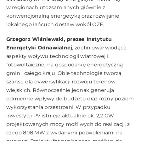
w regionach utożsamianych głównie z
konwencjonalną energetyką oraz rozwijanie
lokalnego łańcuch dostaw wokół OZE.
Grzegorz Wiśniewski, prezes Instytutu
Energetyki Odnawialnej
, zdefiniował wiodące
aspekty wpływu technologii wiatrowej i
fotowoltaicznej na gospodarkę energetyczną
gmin i całego kraju. Obie technologie tworzą
szanse dla dywersyfikacji rozwoju terenów
wiejskich. Równocześnie jednak generują
odmienne wpływy do budżetu oraz różny poziom
wykorzystania przestrzeni. W przypadku
inwestycji PV istnieje aktualnie ok. 2,2 GW
projektowanych mocy możliwych do realizacji, z
czego 808 MW z wydanymi pozwoleniami na