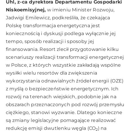
Uhl, z-ca dyrektora Departamentu Gospodarki
Niskoemisyjnej,
w imieniu Minister Rozwoju,
Jadwigi Emilewicz, podkreśliła, że czekająca
Polskę transformacja energetyczna jest
koniecznością i dyskusji podlega wyłącznie jej
tempo, sposób realizacji i sposoby jej
finansowania. Resort zlecił przygotowanie kilku
scenariuszy realizacji transformacji energetycznej
w Polsce, z których wszystkie zakładają wspólne
wysiłki wielu resortów dla zwiększenia
wykorzystania odnawialnych źródeł energii (OZE)
z myślą o bezpieczeństwie energetycznym. Ich
rozwój na terenach wiejskich, podobnie jak na
obszarach przeznaczonych pod rozwój przemysłu
ciężkiego, stanowi wyzwanie. Dlatego konieczne
są zmiany legislacyjne pomagające realizować
redukcję emisji dwutlenku węgla (CO
) na
2