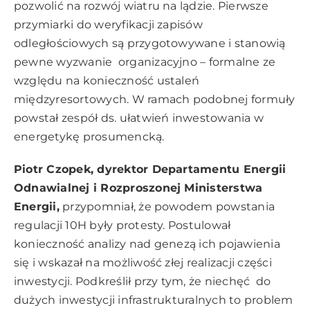
pozwolić na rozwój wiatru na lądzie. Pierwsze
przymiarki do weryfikacji zapisów
odległościowych są przygotowywane i stanowią
pewne wyzwanie organizacyjno – formalne ze
względu na konieczność ustaleń
międzyresortowych. W ramach podobnej formuły
powstał zespół ds. ułatwień inwestowania w
energetykę prosumencką.
Piotr Czopek, dyrektor Departamentu Energii
Odnawialnej i Rozproszonej Ministerstwa
Energii,
przypomniał, że powodem powstania
regulacji 10H były protesty. Postulował
konieczność analizy nad genezą ich pojawienia
się i wskazał na możliwość złej realizacji części
inwestycji. Podkreślił przy tym, że niechęć do
dużych inwestycji infrastrukturalnych to problem