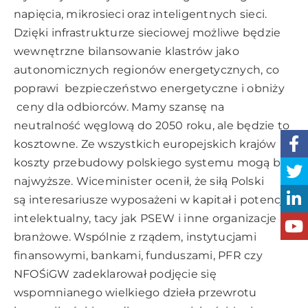
napięcia, mikrosieci oraz inteligentnych sieci.
Dzięki infrastrukturze sieciowej możliwe będzie
wewnętrzne bilansowanie klastrów jako
autonomicznych regionów energetycznych, co
poprawi bezpieczeństwo energetyczne i obniży
ceny dla odbiorców. Mamy szansę na
neutralność węglową do 2050 roku, ale będzie to
kosztowne. Ze wszystkich europejskich krajów
koszty przebudowy polskiego systemu mogą być
najwyższe. Wiceminister ocenił, że siłą Polski
są interesariusze wyposażeni w kapitał i potencjał
intelektualny, tacy jak PSEW i inne organizacje
branżowe. Wspólnie z rządem, instytucjami
finansowymi, bankami, funduszami, PFR czy
NFOŚiGW zadeklarował podjęcie się
wspomnianego wielkiego dzieła przewrotu