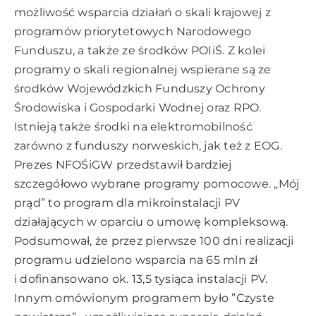
możliwość wsparcia działań o skali krajowej z
programów priorytetowych Narodowego
Funduszu, a także ze środków POIiŚ. Z kolei
programy o skali regionalnej wspierane są ze
środków Wojewódzkich Funduszy Ochrony
Środowiska i Gospodarki Wodnej oraz RPO.
Istnieją także środki na elektromobilność
zarówno z funduszy norweskich, jak też z EOG.
Prezes NFOŚiGW przedstawił bardziej
szczegółowo wybrane programy pomocowe. „Mój
prąd” to program dla mikroinstalacji PV
działających w oparciu o umowę kompleksową.
Podsumował, że przez pierwsze 100 dni realizacji
programu udzielono wsparcia na 65 mln zł
i dofinansowano ok. 13,5 tysiąca instalacji PV.
Innym omówionym programem było ”Czyste