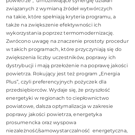
powietrze”, umożliwiające synergię działań
związanych z wymianą źródeł wytwórczych
na takie, które spełniają kryteria programu, a
także na zwiększenie efektywności ich
wykorzystania poprzez termomodernizację.
Zwrócono uwagę na znaczenie prostoty procedur
w takich programach, które przyczyniają się do
zwiększenia liczby uczestników, poprawy ich
dystrybucji i mają przełożenie na poprawę jakości
powietrza. Rokujący jest też program „Energia
Plus”, czyli preferencyjnych pożyczek dla
przedsiębiorców. Wydaje się, że przyszłość
energetyki w regionach to ciepłownictwo
powiatowe, dalsza optymalizacja w zakresie
poprawy jakości powietrza, energetyka
prosumencka oraz wyspowa
niezależność/samowystarczalność energetyczna,