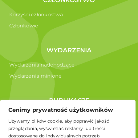
Korzyści członkostwa
Członkowie
WYDARZENIA
Wydarzenia nadchodzące
Wydarzenia minione
PUBLIKACJE
Cenimy prywatność użytkowników
Raporty
Używamy plików cookie, aby poprawić jakość
Broszura edukacyjna
przeglądania, wyświetlać reklamy lub treści
dostosowane do indywidualnych potrzeb