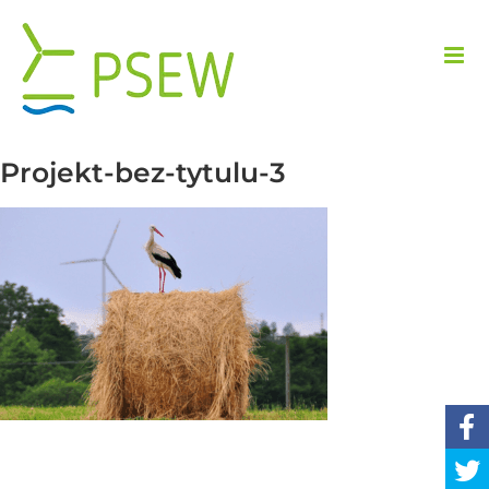
Przejdź
do
zawartości
Projekt-bez-tytulu-3