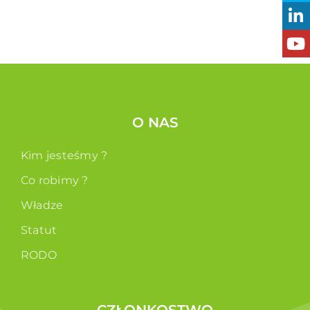
O NAS
Kim jesteśmy ?
Co robimy ?
Władze
Statut
RODO
CZŁONKOSTWO