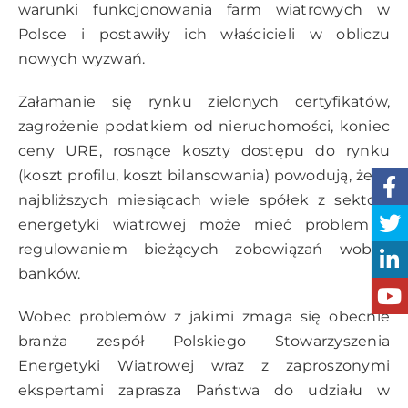
warunki funkcjonowania farm wiatrowych w
Polsce i postawiły ich właścicieli w obliczu
nowych wyzwań.
Załamanie się rynku zielonych certyfikatów,
zagrożenie podatkiem od nieruchomości, koniec
ceny URE, rosnące koszty dostępu do rynku
(koszt profilu, koszt bilansowania) powodują, że w
najbliższych miesiącach wiele spółek z sektora
energetyki wiatrowej może mieć problem z
regulowaniem bieżących zobowiązań wobec
banków.
Wobec problemów z jakimi zmaga się obecnie
branża zespół Polskiego Stowarzyszenia
Energetyki Wiatrowej wraz z zaproszonymi
ekspertami zaprasza Państwa do udziału w