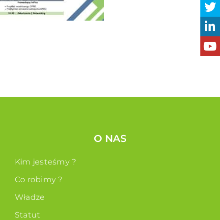
O NAS
Kim jesteśmy ?
Co robimy ?
Władze
Statut