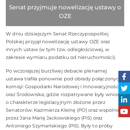
Senat przyjmuje nowelizację ustawy o
OZE
W dniu dzisiejszym Senat Rzeczypospolitej
Polskiej przyjął nowelizację ustawy OZE oraz
innych ustaw (w tym tzw. odległościowej, w
zakresie wymiaru podatku od nieruchomości).
Po wczorajszej burzliwej debacie plenarnej
ustawa trafiła ponownie pod obrady połączonych
komisji: Gospodarki Narodowej i Innowacyjności
oraz Środowiska, gdzie rozpatrywane były wnioski
o charakterze legislacyjnym złożone przez
Senatorów: Kazimierza Kleinę (PO) oraz wspólnie
przez Jana Marię Jackowskiego (PiS) oraz
Antoniego Szymańskiego (PiS). Były to próby