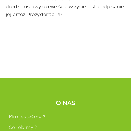
drodze ustawy do wejścia w życie jest podpisanie
jej przez Prezydenta RP.
O NAS
Kim jesteśmy ?
Co robimy ?