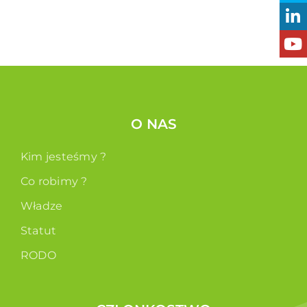
O NAS
Kim jesteśmy ?
Co robimy ?
Władze
Statut
RODO