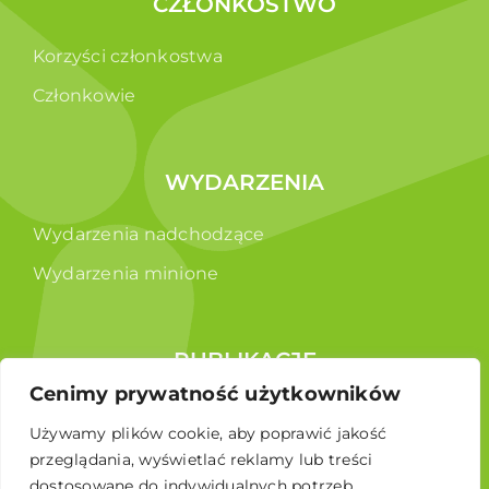
CZŁONKOSTWO
Korzyści członkostwa
Członkowie
WYDARZENIA
Wydarzenia nadchodzące
Wydarzenia minione
PUBLIKACJE
Cenimy prywatność użytkowników
Raporty
Używamy plików cookie, aby poprawić jakość
Broszura edukacyjna
przeglądania, wyświetlać reklamy lub treści
dostosowane do indywidualnych potrzeb